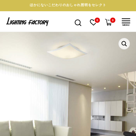
ほかにないこだわりのおしゃれ照明をセレクト
0
0
MENU