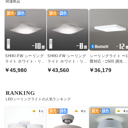
関連商品
SHIKI-FW シーリング
SHIKI-FW シーリング
シーリングライト 〜1
ライト ホワイト・リモ
ライト ホワイト・リモ
畳対応・□500 調光・
コン付｜〜10畳
コン付｜〜8畳
調色｜ホワイト
￥45,980
￥43,560
￥36,179
RANKING
LEDシーリングライトの人気ランキング
1
2
3
位
位