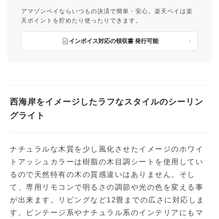
アマゾンペイならいつもの決済で簡単・安心。楽天ペイは楽
天ポイントを貯めたり使ったりできます。
インボイス対応の領収書 発行可能
西海岸をイメージしたラフなスタイルのシーリン
グライト
ナチュラルな木質を少し風化させたイメージのホワイ
トアッシュカラーは樹脂の木目調シートを使用してい
るので天然特有の木の質感違いはありません。そし
て、専用リモコンで明るさの調節や光の色を変える事
が出来ます。リビングなど12畳までの広さに対応しま
す。ビンテージ系やナチュラル系のインテリアにもマ