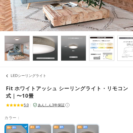
LEDシーリングライト
Fit ホワイトアッシュ シーリングライト・リモコン
式｜〜10畳
5.0
｜
あんしん3年保証
i
カラー：