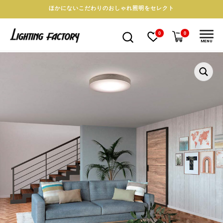
ほかにないこだわりのおしゃれ照明をセレクト
0
0
MENU