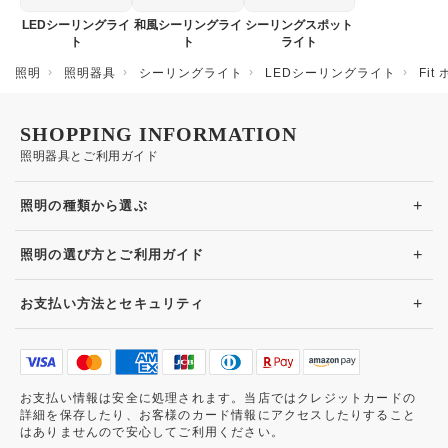
LEDシーリングライ
和風シーリングライ
シーリングスポット
ト
ト
ライト
照明
照明器具
シーリングライト
LEDシーリングライト
Fi
SHOPPING INFORMATION
照明器具とご利用ガイド
+
照明の種類から選ぶ
+
照明の選び方とご利用ガイド
+
お支払い方法とセキュリティ
お支払い情報は安全に処理されます。当店ではクレジットカードの
詳細を保存したり、お客様のカード情報にアクセスしたりすること
はありませんので安心してご利用ください。