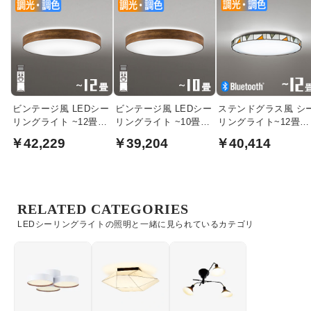
ビンテージ風 LEDシー
ビンテージ風 LEDシー
ステンドグラス風 シ
リングライト ~12畳・
リングライト ~10畳・
リングライト~12畳・
調光調色リモコン式
調光調色リモコン式
Bluetooth対応型
￥42,229
￥39,204
￥40,414
RELATED CATEGORIES
LEDシーリングライトの照明と一緒に見られているカテゴリ