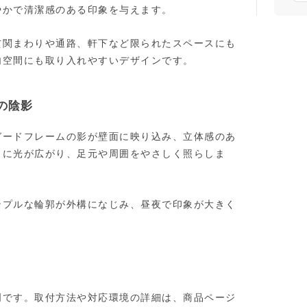
やかで清潔感のある印象を与えます。
玄関まわりや通路、軒下など限られたスペースにも
内空間にも取り入れやすいデザインです。
の陰影
ガードフレームの影が壁面に映り込み、立体感のあ
しに光が広がり、足元や周囲をやさしく照らしま
ンプルな輪郭が外構になじみ、昼夜で印象が大きく
明です。取付方法や対応環境の詳細は、商品ページ