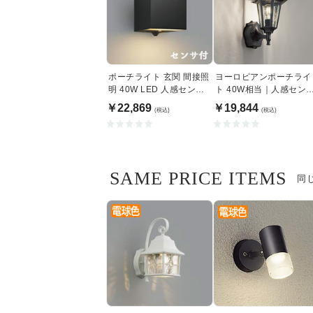
ポーチライト 玄関 間接照
ヨーロピアンポーチライ
明 40W LED 人感センサ |
ト 40W相当｜人感セン
ブラック
付
￥22,869
￥19,844
(税込)
(税込)
SAME PRICE ITEMS
同