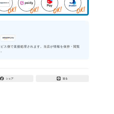
ービス側で直接処理されます。当店が情報を保持・閲覧
す。
シェア
送る