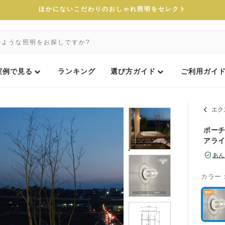
ほかにないこだわりのおしゃれ照明をセレクト
実例で見る
ランキング
選び方ガイド
ご利用ガイ
エク
ポーチ
アラ
あん
カラー