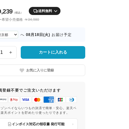
9,239
送料無料
（税込）
ー希望小売価格
￥34,980
08月18日(火)
へ
お届け予定
カートに入れる
お気に入りに登録
員登録不要でご注文いただけます
マゾンペイならいつもの決済で簡単・安心。楽天ペ
は楽天ポイントを貯めたり使ったりできます。
インボイス対応の領収書 発行可能