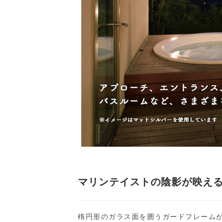
マリンテイストの陰影が映え
楕円形のガラス面を囲うガードフレーム