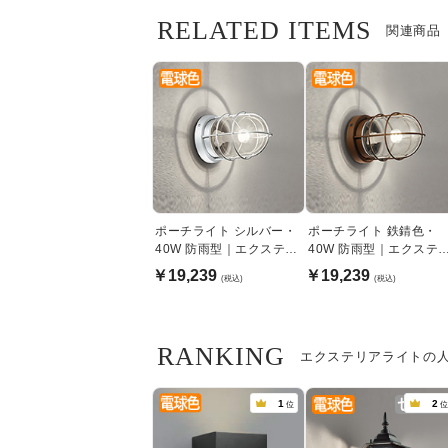
RELATED ITEMS
関連商品
ポーチライト シルバー・
ポーチライト 鉄錆色・
40W 防雨型｜エクステリ
40W 防雨型｜エクステ
アライト
アライト
￥19,239
￥19,239
(税込)
(税込)
RANKING
エクステリアライトの
1
2
位
位