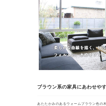
ブラウン系の家具にあわせや
あたたかみのあるウォームブラウン色の