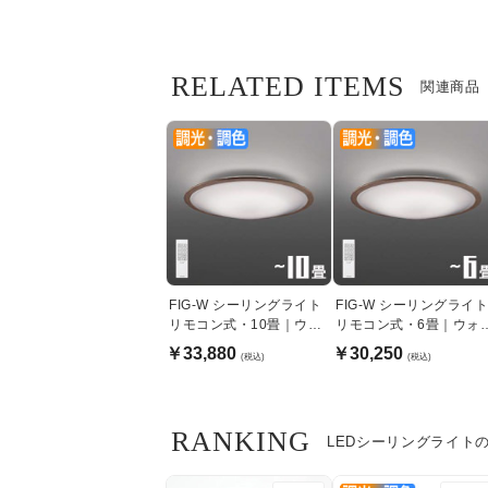
RELATED ITEMS
関連商品
FIG-W シーリングライト
FIG-W シーリングライ
リモコン式・10畳｜ウォ
リモコン式・6畳｜ウォ
ームブラウン
ムブラウン
￥33,880
￥30,250
(税込)
(税込)
RANKING
LEDシーリングライト