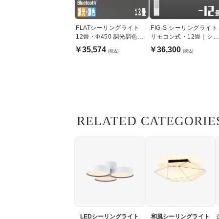
FLATシーリングライト
FIG-S シーリングライト
12畳・Φ450 調光調色
リモコン式・12畳｜シ
bluetooth｜ブラック
クブラウン色
￥35,574
￥36,300
(税込)
(税込)
RELATED CATEGORIE
LEDシーリングライト
和風シーリングライト