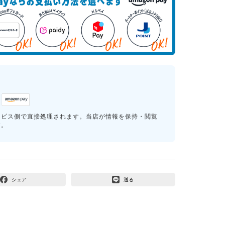
ービス側で直接処理されます。当店が情報を保持・閲覧
す。
シェア
送る