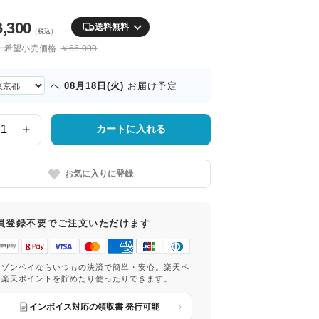
6,300
送料無料
（税込）
ー希望小売価格
￥66,000
08月18日(火)
へ
お届け予定
カートに入れる
お気に入りに登録
員登録不要でご注文いただけます
マゾンペイならいつもの決済で簡単・安心。楽天ペ
は楽天ポイントを貯めたり使ったりできます。
インボイス対応の領収書 発行可能