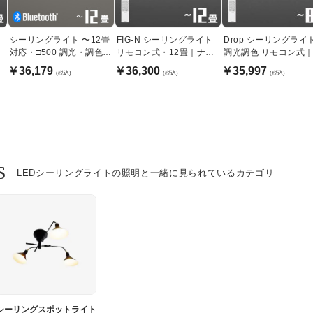
シーリングライト 〜12畳
FIG-N シーリングライト
Drop シーリングライ
ッ
対応・□500 調光・調色｜
リモコン式・12畳｜ナチ
調光調色 リモコン式
ホワイト
ュラルウッド
8畳
￥36,179
￥36,300
￥35,997
(税込)
(税込)
(税込)
S
LEDシーリングライトの照明と一緒に見られているカテゴリ
シーリングスポットライト