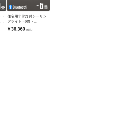
ト・
住宅用非常灯付シーリン
｜〜
グライト ~6畳・
Bluetooth対応
￥36,360
(税込)