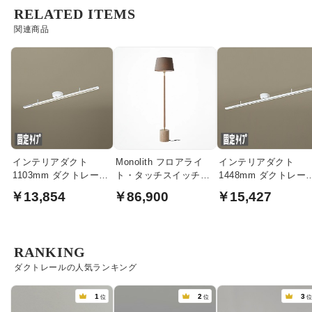
RELATED ITEMS
関連商品
インテリアダクト
Monolith フロアライ
インテリアダクト
1103mm ダクトレール
ト・タッチスイッチ｜
1448mm ダクトレー
｜ホワイト
ブラウン
｜ホワイト
￥13,854
￥86,900
￥15,427
RANKING
ダクトレールの人気ランキング
1
2
3
位
位