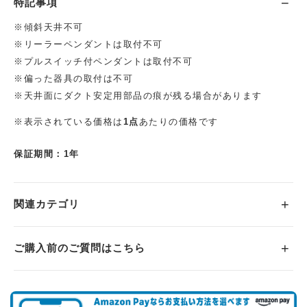
特記事項
※傾斜天井不可
※リーラーペンダントは取付不可
※プルスイッチ付ペンダントは取付不可
※偏った器具の取付は不可
※天井面にダクト安定用部品の痕が残る場合があります
※表示されている価格は
1点
あたりの価格です
保証期間：1年
関連カテゴリ
ご購入前のご質問はこちら