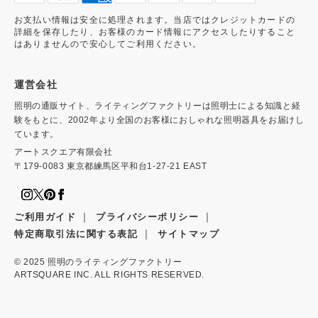
お支払い情報は安全に処理されます。当店ではクレジットカードの
詳細を保存したり、お客様のカード情報にアクセスしたりすること
はありませんので安心してご利用ください。
運営会社
照明の通販サイト、ライティングファクトリーは照明士による知識と経
験をもとに、2002年より全国のお客様におしゃれな照明器具をお届けし
ています。
アートスクエア有限会社
〒179-0083 東京都練馬区平和台1-27-21 EAST
｜
｜
ご利用ガイド
プライバシーポリシー
｜
特定商取引法に関する表記
サイトマップ
© 2025
照明のライティングファクトリー
ARTSQUARE INC. ALL RIGHTS RESERVED.