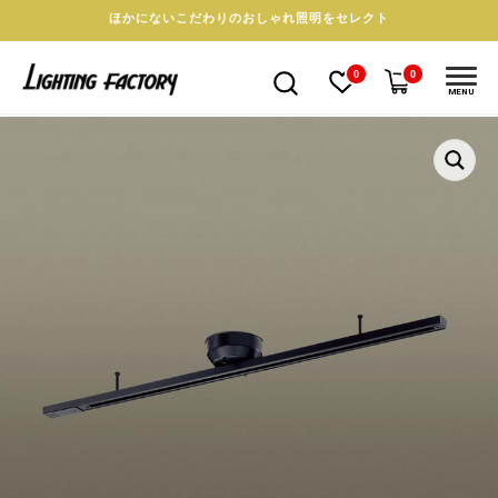
ほかにないこだわりのおしゃれ照明をセレクト
0
0
MENU