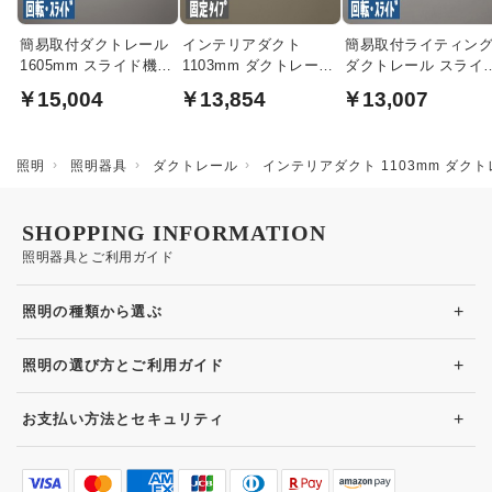
簡易取付ダクトレール
インテリアダクト
簡易取付ライティン
1605mm スライド機能
1103mm ダクトレール
ダクトレール スライ
｜オフホワイト
｜ホワイト
式・1055mm｜ブラ
￥15,004
￥13,854
￥13,007
ク
照明
照明器具
ダクトレール
インテリアダクト 1103mm ダク
SHOPPING INFORMATION
照明器具とご利用ガイド
+
照明の種類から選ぶ
+
照明の選び方とご利用ガイド
+
お支払い方法とセキュリティ