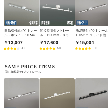
簡易取付式ダクトレー
間接照明ダクトレー
簡易取付ダクトレー
ル・ホワイト 1105mm
ル・1100mm・リモコ
1605mm スライド機
傾斜対応｜スライド式
ン付き｜ホワイト
｜オフホワイト
￥13,007
￥17,600
￥15,004
4.0
5.0
5.0
SAME PRICE ITEMS
同じ価格帯のダクトレール