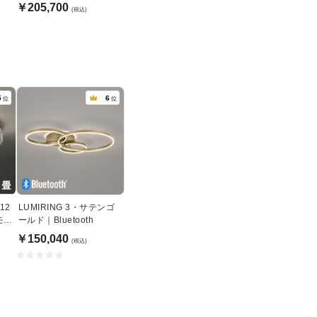
｜〜12畳
￥205,700
(税込)
5
6
位
位
12
LUMIRING 3・サテンゴ
リモコ
ールド｜Bluetooth
￥150,040
(税込)