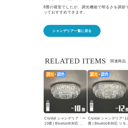
8畳の寝室でしたが、調光機能で明るさを調節
っておすすめできます。
シャンデリア一覧に戻る
RELATED ITEMS
関連商品
Crystal シャンデリア・〜
Crystal シャンデリア~1
10畳 | Bluetooth対応 リ
畳 | Bluetooth対応 リモ