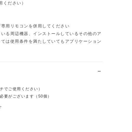
使用ください）
ず専用リモコンを併用してください
ている周辺機器、インストールしているその他のア
っては使用条件を満たしていてもアプリケーション
チでご使用ください）
必要がございます（50個）
す