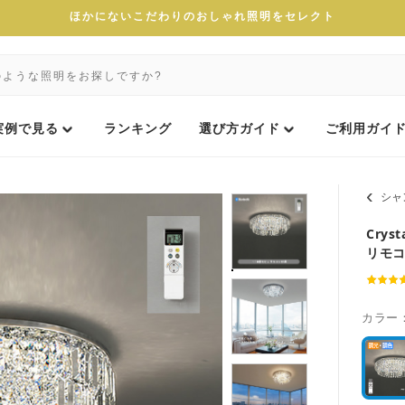
ほかにないこだわりのおしゃれ照明をセレクト
実例で見る
ランキング
選び方ガイド
ご利用ガイ
シャ
Crys
リモ
カラー