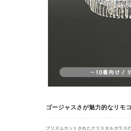
ゴージャスさが魅力的なリモ
プリズムカットされたクリスタルガラス