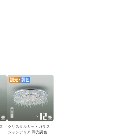
ス
クリスタルカットガラス
色
シャンデリア 調光調色