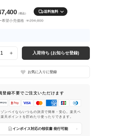
47,400
送料無料
（税込）
ー希望小売価格
￥294,800
入荷待ち (お知らせ登録)
お気に入りに登録
員登録不要でご注文いただけます
マゾンペイならいつもの決済で簡単・安心。楽天ペ
は楽天ポイントを貯めたり使ったりできます。
インボイス対応の領収書 発行可能