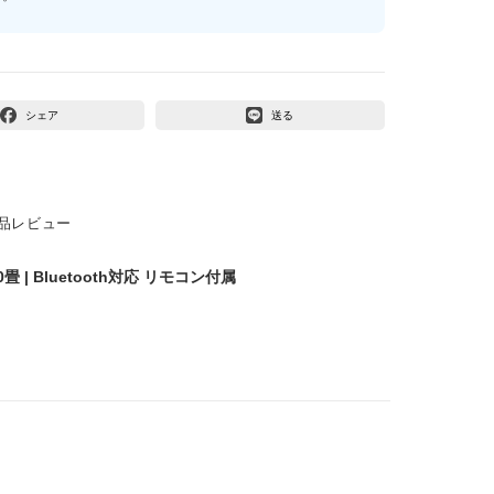
シェア
送る
品レビュー
畳 | Bluetooth対応 リモコン付属