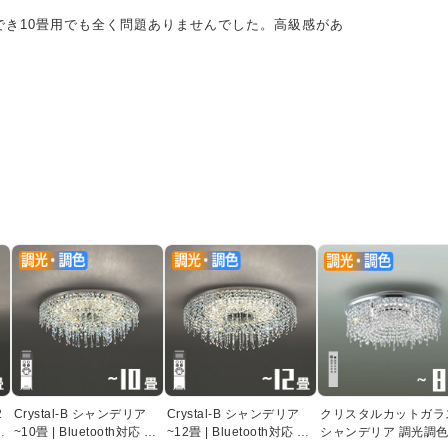
でき10畳用でも全く問題ありませんでした。高級感があ
2
Crystal-B シャンデリア
Crystal-B シャンデリア
クリスタルカットガラ
コ
~10畳 | Bluetooth対応 リ
~12畳 | Bluetooth対応 リ
シャンデリア 調光調