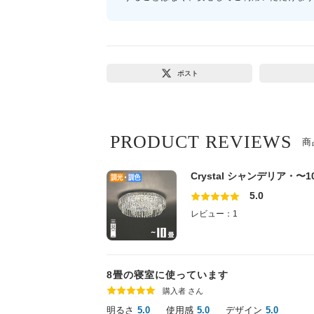
ポスト
PRODUCT REVIEWS
商
Crystal シャンデリア・〜10
5.0
レビュー：1
8畳の寝室に使っています
購入者 さん
明るさ
使用感
デザイン
5.0
5.0
5.0