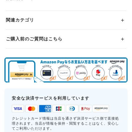
関連カテゴリ
ご購入前のご質問はこちら
安全な決済サービスを利用しています
クレジットカード情報は当店を通さず決済サービス側で直接処
理されます。当店が情報を保持・閲覧することはなく、安心し
てご利用いただけます。