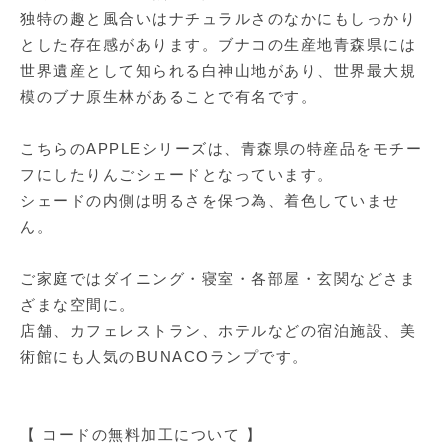
独特の趣と風合いはナチュラルさのなかにもしっかり
とした存在感があります。ブナコの生産地青森県には
世界遺産として知られる白神山地があり、世界最大規
模のブナ原生林があることで有名です。
こちらのAPPLEシリーズは、青森県の特産品をモチー
フにしたりんごシェードとなっています。
シェードの内側は明るさを保つ為、着色していませ
ん。
ご家庭ではダイニング・寝室・各部屋・玄関などさま
ざまな空間に。
店舗、カフェレストラン、ホテルなどの宿泊施設、美
術館にも人気のBUNACOランプです。
【 コードの無料加工について 】