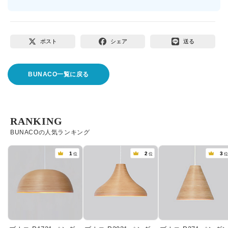
ポスト
シェア
送る
BUNACO一覧に戻る
RANKING
BUNACOの人気ランキング
1
2
3
位
位