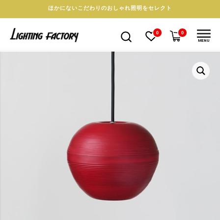
ほかにないこだわりのおしゃれ照明をセレクト
0
0
MENU