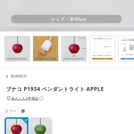
BUNACO
ブナコ P1934 ペンダントライト APPLE
あんしん1年保証
i
カラー：
赤