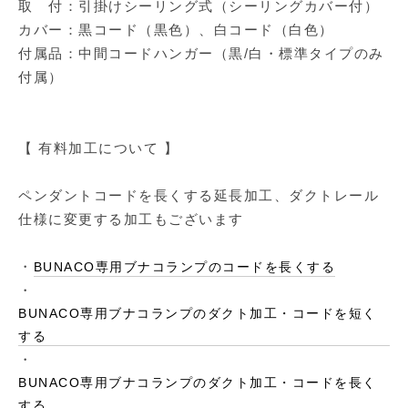
取 付：引掛けシーリング式（シーリングカバー付）
カバー：黒コード（黒色）、白コード（白色）
付属品：中間コードハンガー（黒/白・標準タイプのみ
付属）
【 有料加工について 】
ペンダントコードを長くする延長加工、ダクトレール
仕様に変更する加工もございます
・
BUNACO専用ブナコランプのコードを長くする
・
BUNACO専用ブナコランプのダクト加工・コードを短く
する
・
BUNACO専用ブナコランプのダクト加工・コードを長く
する