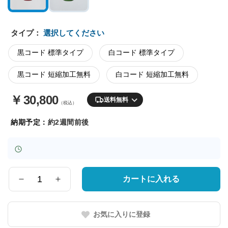
タイプ：
選択してください
黒コード 標準タイプ
白コード 標準タイプ
黒コード 短縮加工無料
白コード 短縮加工無料
￥
30,800
送料無料
（税込）
納期予定：
約2週間前後
カートに入れる
数
量
お気に入りに登録