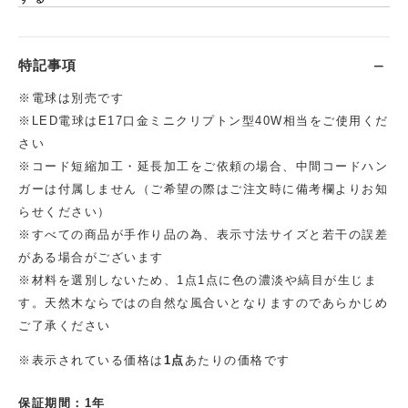
特記事項
※電球は別売です
※LED電球はE17口金ミニクリプトン型40W相当をご使用くだ
さい
※コード短縮加工・延長加工をご依頼の場合、中間コードハン
ガーは付属しません（ご希望の際はご注文時に備考欄よりお知
らせください）
※すべての商品が手作り品の為、表示寸法サイズと若干の誤差
がある場合がございます
※材料を選別しないため、1点1点に色の濃淡や縞目が生じま
す。天然木ならではの自然な風合いとなりますのであらかじめ
ご了承ください
※表示されている価格は
1点
あたりの価格です
保証期間：1年