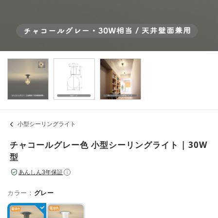
小型シーリングライト
チャコールグレー色 小型シーリングライト | 30W
型
あんしん3年保証
i
カラー：
グレー