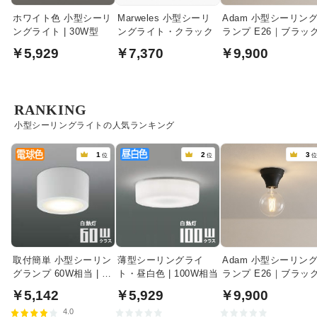
ホワイト色 小型シーリ
Marweles 小型シーリ
Adam 小型シーリン
ングライト | 30W型
ングライト・クラック
ランプ E26｜ブラッ
￥5,929
￥7,370
￥9,900
RANKING
小型シーリングライトの人気ランキング
1
2
3
位
位
取付簡単 小型シーリン
薄型シーリングライ
Adam 小型シーリン
グランプ 60W相当 | フ
ト・昼白色 | 100W相当
ランプ E26｜ブラッ
ァインホワイト
￥5,142
￥5,929
￥9,900
4.0