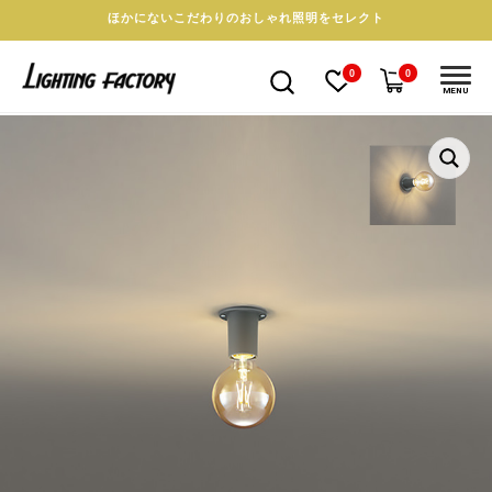
ほかにないこだわりのおしゃれ照明をセレクト
0
0
MENU