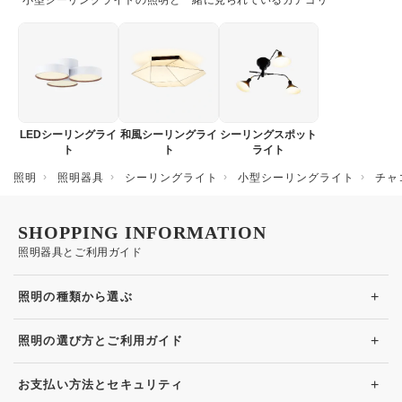
小型シーリングライトの照明と一緒に見られているカテゴリ
LEDシーリングライ
和風シーリングライ
シーリングスポット
ト
ト
ライト
照明
照明器具
シーリングライト
小型シーリングライト
チャ
SHOPPING INFORMATION
照明器具とご利用ガイド
+
照明の種類から選ぶ
+
照明の選び方とご利用ガイド
+
お支払い方法とセキュリティ