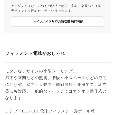
アマゾンペイならいつもの決済で簡単・安心。楽天ペイは楽
天ポイントを貯めたり使ったりできます。
インボイス対応の領収書 発行可能
フィラメント電球がおしゃれ
モダンなデザインの小型シーリング。
廊下や玄関などの照明、階段や小スペースなどの空間
にどうぞ。壁面・天井面・傾斜面取付兼用です。調光
器にも対応、一般的なスイッチではオンオフ操作式と
なります。
ランプ：E26 LED電球フィラメント形ボール球