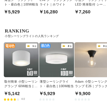
ト・昼白色 | 100W相当
ライト｜ホワイト
LED 簡単取付 シーリ
ング式 | 60W相当
￥5,929
￥16,280
￥7,260
RANKING
小型シーリングライトの人気ランキング
1
2
3
位
位
取付簡単 小型シーリン
薄型シーリングライ
Adam 小型シーリン
グランプ 60W相当 | フ
ト・昼白色 | 100W相当
ランプ E26｜ブラッ
ァインホワイト
￥5,142
￥5,929
￥9,900
4.0