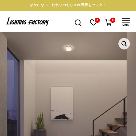
ほかにないこだわりのおしゃれ照明をセレクト
0
0
MENU