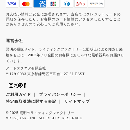
お支払い情報は安全に処理されます。当店ではクレジットカードの
詳細を保存したり、お客様のカード情報にアクセスしたりすること
はありませんので安心してご利用ください。
運営会社
照明の通販サイト、ライティングファクトリーは照明士による知識と経
験をもとに、2002年より全国のお客様におしゃれな照明器具をお届けし
ています。
アートスクエア有限会社
〒179-0083 東京都練馬区平和台1-27-21 EAST
｜
｜
ご利用ガイド
プライバシーポリシー
｜
特定商取引法に関する表記
サイトマップ
© 2025
照明のライティングファクトリー
ARTSQUARE INC. ALL RIGHTS RESERVED.