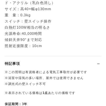
ド・アクリル（乳白色消し）
サイズ：高40×幅φ130mm
重 量：0.3kg
スイッチ：壁スイッチ操作
白熱灯100W相当の明るさ
光源寿命:40,000時間
傾斜天井90°まで対応
照射近接限度：10cm
特記事項
※この照明は有資格者による電気工事取付が必要です
※浴室や湿気の多い場所、屋外では使用できません
※調光式の壁スイッチ不可
※表示されている価格は
1点
あたりの価格です
保証期間：3年