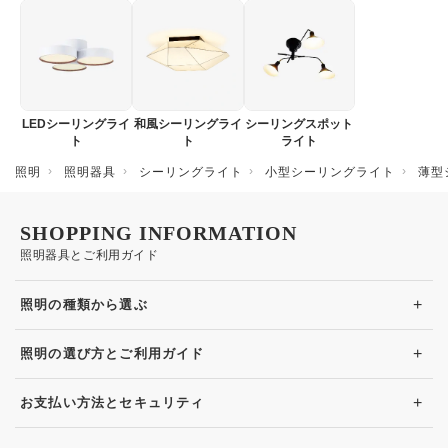
LEDシーリングライ
和風シーリングライ
シーリングスポット
ト
ト
ライト
照明
照明器具
シーリングライト
小型シーリングライト
薄型
SHOPPING INFORMATION
照明器具とご利用ガイド
+
照明の種類から選ぶ
+
照明の選び方とご利用ガイド
+
お支払い方法とセキュリティ