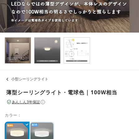
小型シーリングライト
薄型シーリングライト・電球色 | 100W相当
あんしん3年保証
i
カラー：