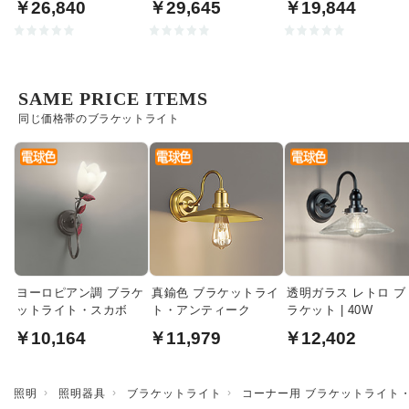
￥26,840
￥29,645
￥19,844
SAME PRICE ITEMS
同じ価格帯のブラケットライト
ヨーロピアン調 ブラケ
真鍮色 ブラケットライ
透明ガラス レトロ ブ
ットライト・スカボ
ト・アンティーク
ラケット | 40W
￥10,164
￥11,979
￥12,402
照明
照明器具
ブラケットライト
コーナー用 ブラケットライト