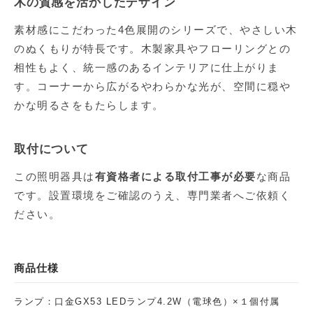
木の質感を活かしたデザイン
素材感にこだわった4色展開のシリーズで、やさしい木
のぬくもりが特長です。木製家具やフローリングとの
相性もよく、統一感のあるインテリアに仕上がりま
す。コーナーから広がるやわらかな光が、空間に穏や
かな明るさをもたらします。
取付について
この照明器具は
有資格者による取付工事が必要
な商品
です。設置環境をご確認のうえ、専門業者へご依頼く
ださい。
商品仕様
ランプ：口金GX53 LEDランプ4.2W（電球色）×１個付属