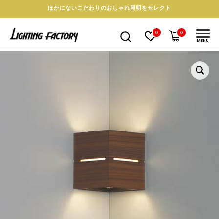
ほかにないこだわりのおしゃれ照明をセレクト
0
0
MENU