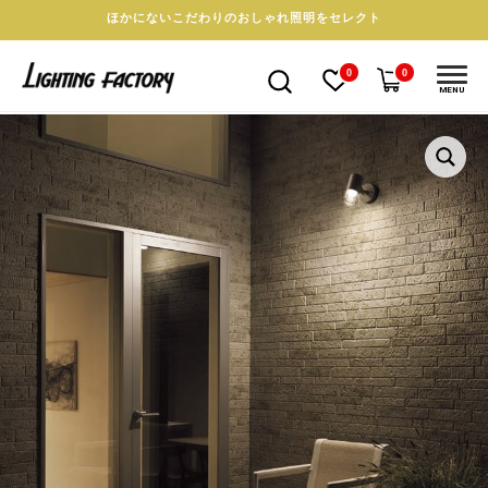
ほかにないこだわりのおしゃれ照明をセレクト
0
0
MENU