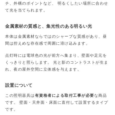
チ、外構のポイントなど、 明るくしたい場所に合わせ
て光を当てられます。
金属素材の質感と、集光性のある明るい光
本体は金属素材ならではのシャープな質感があり、昼
間は控えめな存在感で周囲に溶け込みます。
点灯時には電球色の光が前方へ集まり、壁面や足元を
くっきりと照らします。 光と影のコントラストが生ま
れ、夜の屋外空間に立体感を与えます。
設置について
この照明器具は
有資格者による取付工事が必要
な商品
です。 壁面・天井面・床面に直付して設置するタイプ
です。