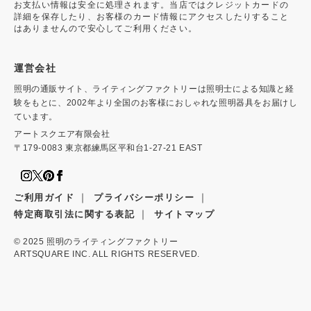
お支払い情報は安全に処理されます。当店ではクレジットカードの
詳細を保存したり、お客様のカード情報にアクセスしたりすること
はありませんので安心してご利用ください。
運営会社
照明の通販サイト、ライティングファクトリーは照明士による知識と経
験をもとに、2002年より全国のお客様におしゃれな照明器具をお届けし
ています。
アートスクエア有限会社
〒179-0083 東京都練馬区平和台1-27-21 EAST
｜
｜
ご利用ガイド
プライバシーポリシー
｜
特定商取引法に関する表記
サイトマップ
© 2025
照明のライティングファクトリー
ARTSQUARE INC. ALL RIGHTS RESERVED.