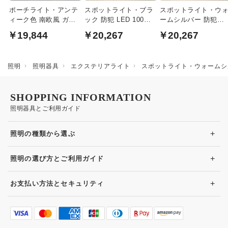
ポーチライト・アンテ
スポットライト・ブラ
スポットライト・ウ
ィーク色 南欧風 ガラ
ック 防犯 LED 100W
ームシルバー 防犯
ス 60W相当
｜防雨型
LED 100W｜防雨型
￥19,844
￥20,267
￥20,267
照明
照明器具
エクステリアライト
スポットライト・ウォームシルバ
SHOPPING INFORMATION
照明器具とご利用ガイド
+
照明の種類から選ぶ
+
照明の選び方とご利用ガイド
+
お支払い方法とセキュリティ