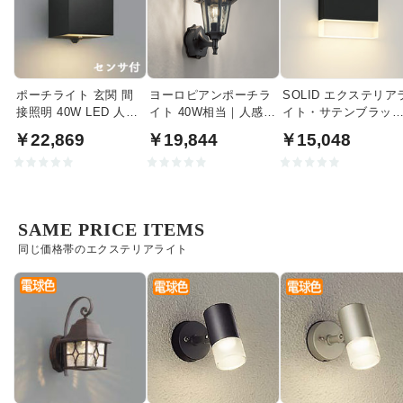
ポーチライト 玄関 間
ヨーロピアンポーチラ
SOLID エクステリア
接照明 40W LED 人感
イト 40W相当｜人感セ
イト・サテンブラッ
センサ | ブラック
ンサ付
｜40W相当
￥22,869
￥19,844
￥15,048
SAME PRICE ITEMS
同じ価格帯のエクステリアライト