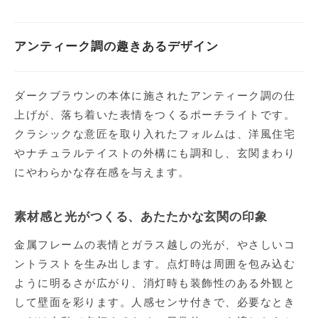
アンティーク調の趣きあるデザイン
ダークブラウンの本体に施されたアンティーク調の仕
上げが、落ち着いた表情をつくるポーチライトです。
クラシックな意匠を取り入れたフォルムは、洋風住宅
やナチュラルテイストの外構にも調和し、玄関まわり
にやわらかな存在感を与えます。
素材感と光がつくる、あたたかな玄関の印象
金属フレームの表情とガラス越しの光が、やさしいコ
ントラストを生み出します。点灯時は周囲を包み込む
ように明るさが広がり、消灯時も装飾性のある外観と
して壁面を彩ります。人感センサ付きで、必要なとき