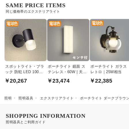
SAME PRICE ITEMS
同じ価格帯のエクステリアライト
スポットライト・ブラ
ポーチライト 鏡面 ス
ポーチライト ガラス
ック 防犯 LED 100W
テンレス・60W | 天井
レトロ｜25W相当
｜防雨型
壁面兼用
￥20,267
￥23,474
￥22,385
照明
照明器具
エクステリアライト
ポーチライト ダークブラウン
SHOPPING INFORMATION
照明器具とご利用ガイド