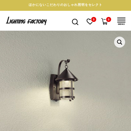
ほかにないこだわりのおしゃれ照明をセレクト
0
0
MENU