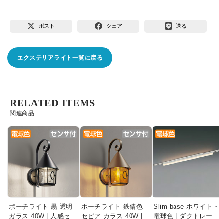
ポスト
シェア
送る
エクステリアライト一覧に戻る
RELATED ITEMS
関連商品
ポーチライト 黒 透明
ポーチライト 鉄錆色
Slim-base ホワイト
ガラス 40W | 人感セン
セピア ガラス 40W |
電球色 | ダクトレー