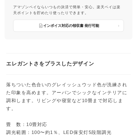
アマゾンペイならいつもの決済で簡単・安心。楽天ペイは楽
天ポイントを貯めたり使ったりできます。
インボイス対応の領収書 発行可能
エレガントさをプラスしたデザイン
落ちついた色合いのグレイッシュウッド色が洗練され
た印象を高めます。アーバンでシックなインテリアに
調和します。リビングや寝室など10畳まで対応しま
す。
畳 数：10畳対応
調光範囲：100〜約1％、LED保安灯5段階調光