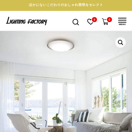
ほかにないこだわりのおしゃれ照明をセレクト
0
0
MENU