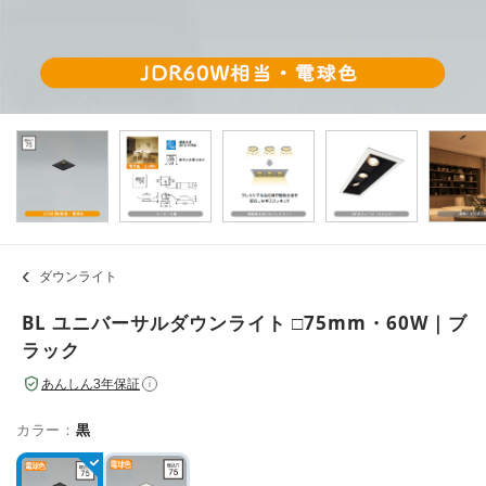
ダウンライト
BL ユニバーサルダウンライト □75mm・60W｜ブ
ラック
あんしん3年保証
i
カラー：
黒