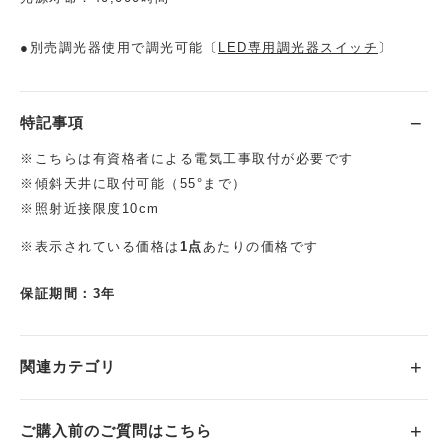
●別売調光器使用で調光可能〔
LED専用調光器スイッチ
〕
特記事項
※こちらは有資格者による電気工事取付が必要です
※傾斜天井に取付可能（55°まで）
※照射近接限度10cm
※表示されている価格は
1点
あたりの価格です
保証期間：3年
関連カテゴリ
ご購入前のご質問はこちら