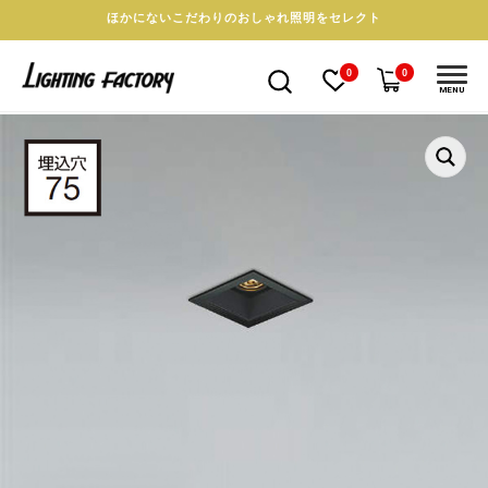
ほかにないこだわりのおしゃれ照明をセレクト
0
0
MENU