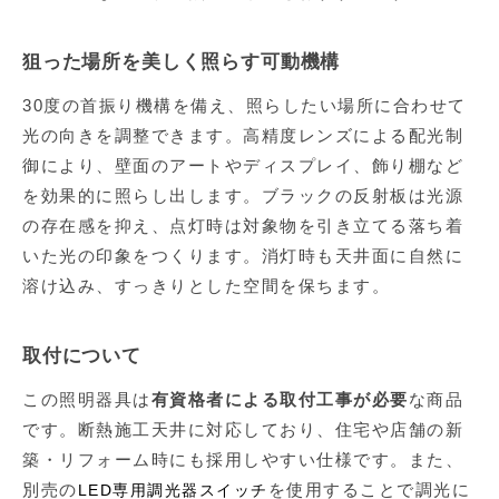
狙った場所を美しく照らす可動機構
30度の首振り機構を備え、照らしたい場所に合わせて
光の向きを調整できます。高精度レンズによる配光制
御により、壁面のアートやディスプレイ、飾り棚など
を効果的に照らし出します。ブラックの反射板は光源
の存在感を抑え、点灯時は対象物を引き立てる落ち着
いた光の印象をつくります。消灯時も天井面に自然に
溶け込み、すっきりとした空間を保ちます。
取付について
この照明器具は
有資格者による取付工事が必要
な商品
です。断熱施工天井に対応しており、住宅や店舗の新
築・リフォーム時にも採用しやすい仕様です。また、
別売の
を使用することで調光に
LED専用調光器スイッチ