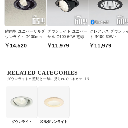
防雨型 ユニバーサルダ
ダウンライト ユニバー
グレアレス ダウンラ
ウンライト Φ100mm
サル Φ100 60W 電球
ト Φ100 60W・
JDR65W｜ブラック
色・ブラック【軒下・
bluetooth｜ブラック
￥14,520
￥11,979
￥11,979
室内兼用】
RELATED CATEGORIES
ダウンライトの照明と一緒に見られているカテゴリ
ダウンライト
和風ダウンライト