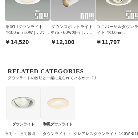
浴室用ダウンライト
ダウンスポットライト
ユニバーサルダウン
Φ100mm 50W｜ホワイ
Φ75・60Ｗ相当 | ホワ
イト Φ100mm
ト
イト
JDR50W｜ホワイト
￥14,520
￥12,100
￥11,797
RELATED CATEGORIES
ダウンライトの照明と一緒に見られているカテゴリ
ダウンライト
和風ダウンライト
照明
照明器具
ダウンライト
グレアレスダウンライト 100W Φ10