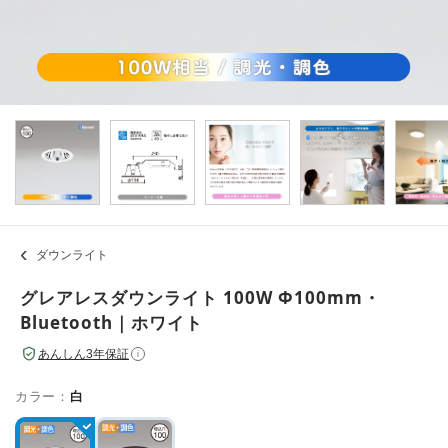
ダウンライト
グレアレスダウンライト 100W Φ100mm・
Bluetooth｜ホワイト
あんしん3年保証
i
カラー：
白