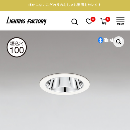
ほかにないこだわりのおしゃれ照明をセレクト
0
0
MENU