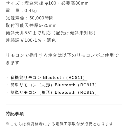
サイズ：埋込穴径 φ100・必要高80mm
重 量：0.4kg
光源寿命：50,000時間
取付可能天井厚5-25mm
傾斜天井55°まで対応（配光は傾斜未対応）
連続調光100-1％・調色
リモコンで操作する場合は以下のリモコンがご使用で
きます
・
多機能リモコン Bluetooth（RC911）
・
簡単リモコン（丸形）Bluetooth（RC917）
・
簡単リモコン（角形）Bluetooth（RC919）
特記事項
※こちらは有資格者による電気工事取付が必要となります