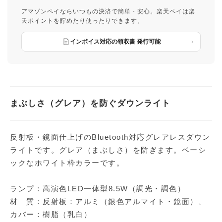
アマゾンペイならいつもの決済で簡単・安心。楽天ペイは楽
天ポイントを貯めたり使ったりできます。
インボイス対応の領収書 発行可能
まぶしさ（グレア）を防ぐダウンライト
反射板・鏡面仕上げのBluetooth対応グレアレスダウン
ライトです。グレア（まぶしさ）を防ぎます。ベーシ
ックなホワイト枠カラーです。
ランプ：高演色LED一体型8.5W（調光・調色）
材 質：反射板：アルミ（銀色アルマイト・鏡面）、
カバー：樹脂（乳白）