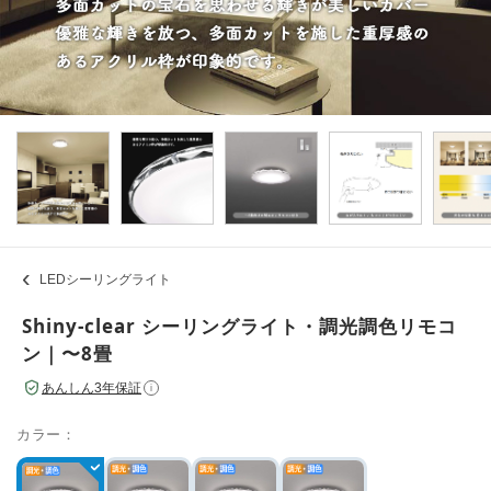
LEDシーリングライト
Shiny-clear シーリングライト・調光調色リモコ
ン｜〜8畳
あんしん3年保証
i
カラー：