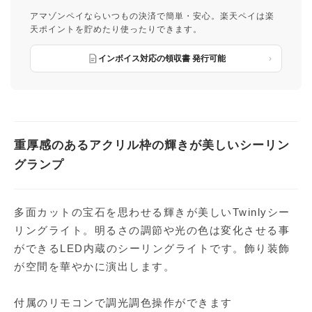
アマゾンペイならいつもの決済で簡単・安心。楽天ペイは楽
天ポイントを貯めたり使ったりできます。
インボイス対応の領収書 発行可能
重厚感のあるアクリル枠の輝きが美しいシーリン
グランプ
多面カットの宝石を思わせる輝きが美しいTwinlyシー
リングライト。明るさの調節や光の色は変化させる事
ができるLED内蔵のシーリングライトです。飾り装飾
が空間を華やかに演出します。
付属のリモコンで調光調色操作ができます