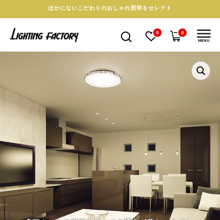
ほかにないこだわりのおしゃれ照明をセレクト
0
0
MENU