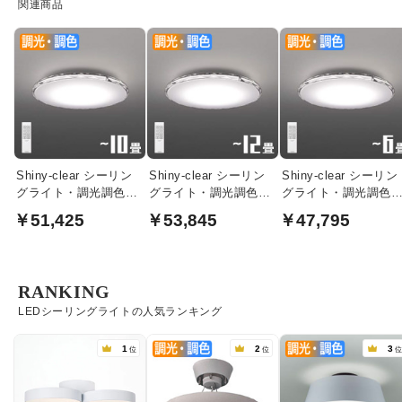
関連商品
Shiny-clear シーリン
Shiny-clear シーリン
Shiny-clear シーリン
グライト・調光調色リ
グライト・調光調色リ
グライト・調光調色
モコン｜〜10畳
モコン｜〜12畳
モコン｜〜6畳
￥51,425
￥53,845
￥47,795
RANKING
LEDシーリングライトの人気ランキング
1
2
3
位
位