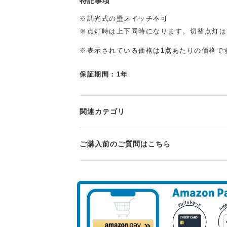
特記事項
※調光式の壁スイッチ不可
※点灯時は上下同時になります。切替点灯は
※表示されている価格は
1点
あたりの価格で
保証期間：1年
関連カテゴリ
ご購入前のご質問はこちら