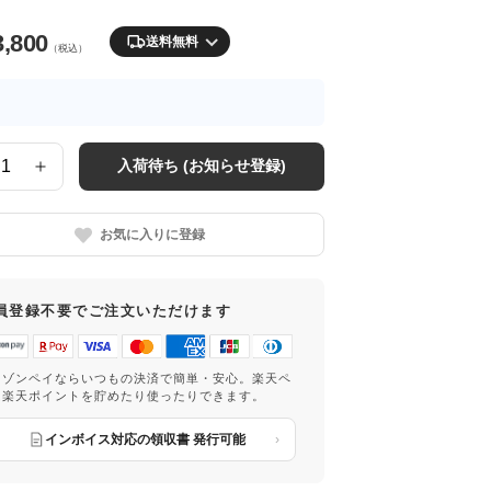
3,800
送料無料
（税込）
入荷待ち (お知らせ登録)
お気に入りに登録
員登録不要でご注文いただけます
マゾンペイならいつもの決済で簡単・安心。楽天ペ
は楽天ポイントを貯めたり使ったりできます。
インボイス対応の領収書 発行可能