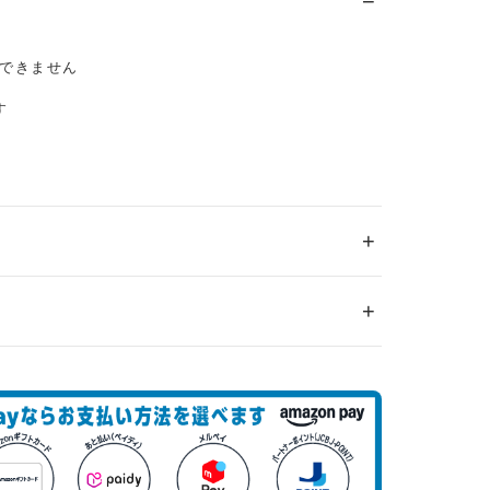
できません
す