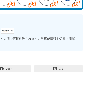
ービス側で直接処理されます。当店が情報を保持・閲覧
す。
シェア
送る