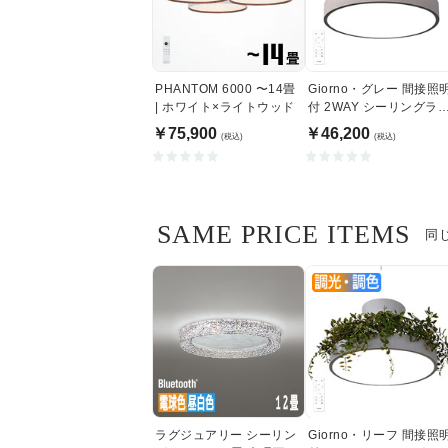
PHANTOM 6000 〜14畳
Giorno・グレー 間接照
| ホワイト×ライトウッド
付 2WAY シーリングラ
ト | 〜8畳・リモコン付
￥75,900
￥46,200
(税込)
(税込)
SAME PRICE ITEMS
同
ラグジュアリー シーリン
Giorno・リーフ 間接照