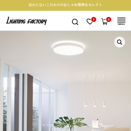
ほかにないこだわりのおしゃれ照明をセレクト
0
0
MENU