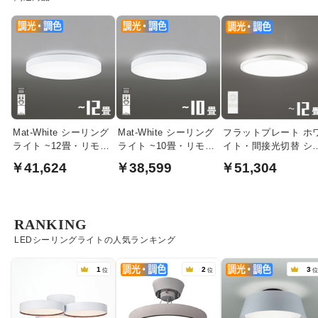
Mat-White シーリング
Mat-White シーリング
フラットプレート ホ
ライト ~12畳・リモコ
ライト ~10畳・リモコ
イト・間接光切替 シ
ン付
ン付
リングライト｜〜12
￥41,624
￥38,599
￥51,304
RANKING
LEDシーリングライトの人気ランキング
1
2
3
位
位