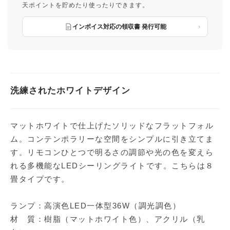
天ポイントを貯めたり使ったりできます。
インボイス対応の領収書 発行可能
洗練されたホワイトデザイン
マットホワイトで仕上げたソリッドなフラットフォル
ム。コンテンポラリーな空間をシンプルに引き立てま
す。リモコンひとつで明るさの調節や光の色を変えら
れる多機能なLEDシーリングライトです。こちらは８
畳タイプです。
ランプ：高演色LED一体型36W（調光調色）
材 質：樹脂（マットホワイト色）、アクリル（乳