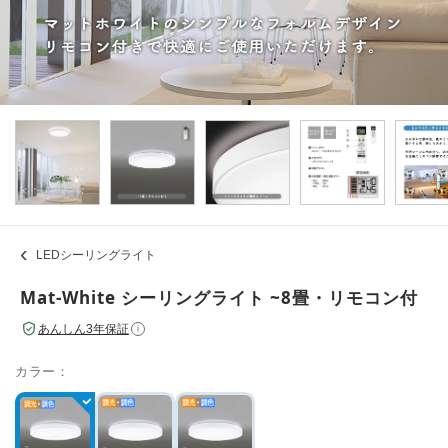
LEDシーリングライト
Mat-White シーリングライト ~8畳・リモコン付
あんしん3年保証
i
カラー：