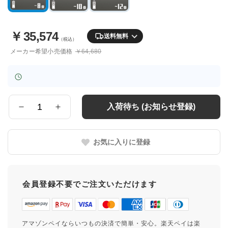
￥
35,574
送料無料
（税込）
メーカー希望小売価格
￥64,680
入荷待ち (お知らせ登録)
数
量
お気に入りに登録
会員登録不要でご注文いただけます
アマゾンペイならいつもの決済で簡単・安心。楽天ペイは楽