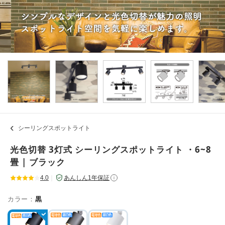
シーリングスポットライト
光色切替 3灯式 シーリングスポットライト ・6~8
畳 | ブラック
4.0
｜
あんしん1年保証
i
カラー：
黒