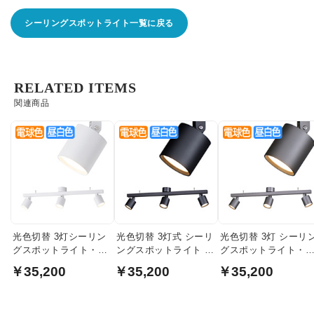
シーリングスポットライト一覧に戻る
RELATED ITEMS
関連商品
光色切替 3灯シーリン
光色切替 3灯式 シーリ
光色切替 3灯 シーリ
グスポットライト・
ングスポットライト ・
グスポットライト・
6~8畳 | ホワイト
6~8畳 | ブラック
6~8畳 | ダークシルバ
￥35,200
￥35,200
￥35,200
ー