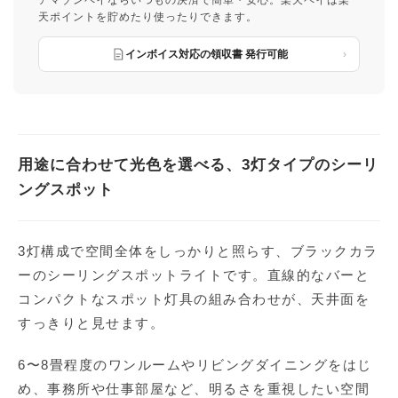
アマゾンペイならいつもの決済で簡単・安心。楽天ペイは楽
天ポイントを貯めたり使ったりできます。
インボイス対応の領収書 発行可能
用途に合わせて光色を選べる、3灯タイプのシーリ
ングスポット
3灯構成で空間全体をしっかりと照らす、ブラックカラ
ーのシーリングスポットライトです。直線的なバーと
コンパクトなスポット灯具の組み合わせが、天井面を
すっきりと見せます。
6〜8畳程度のワンルームやリビングダイニングをはじ
め、事務所や仕事部屋など、明るさを重視したい空間