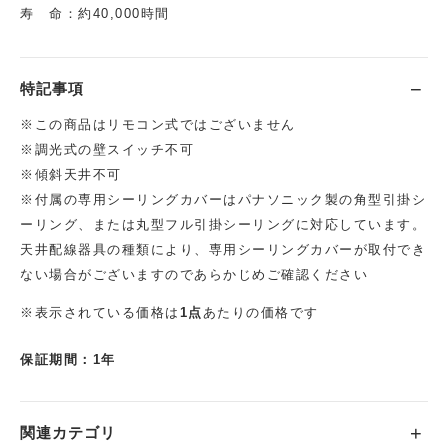
寿 命：約40,000時間
特記事項
※この商品はリモコン式ではございません
※調光式の壁スイッチ不可
※傾斜天井不可
※付属の専用シーリングカバーはパナソニック製の角型引掛シ
ーリング、または丸型フル引掛シーリングに対応しています。
天井配線器具の種類により、専用シーリングカバーが取付でき
ない場合がございますのであらかじめご確認ください
※表示されている価格は
1点
あたりの価格です
保証期間：1年
関連カテゴリ