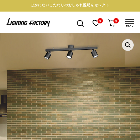
ほかにないこだわりのおしゃれ照明をセレクト
0
0
MENU