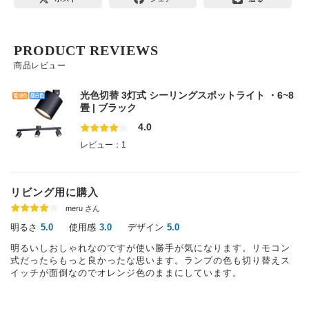
PRODUCT REVIEWS
商品レビュー
光色切替 3灯式 シーリングスポットライト ・6~8
畳 | ブラック
4.0
レビュー：1
リビング用に購入
meru さん
明るさ
使用感
デザイン
5.0
3.0
5.0
明るいしおしゃれなのですが使い勝手が気になります。リモコン
式だったらもっと良かったな思います。ランプの色も切り替えス
イッチが面倒なのでオレンジ色のままにしています。