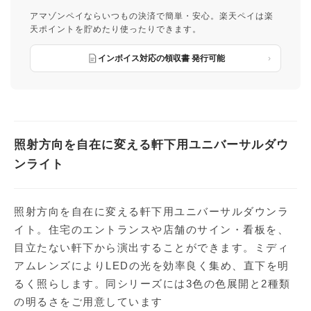
アマゾンペイならいつもの決済で簡単・安心。楽天ペイは楽
天ポイントを貯めたり使ったりできます。
インボイス対応の領収書 発行可能
照射方向を自在に変える軒下用ユニバーサルダウ
ンライト
照射方向を自在に変える軒下用ユニバーサルダウンラ
イト。住宅のエントランスや店舗のサイン・看板を、
目立たない軒下から演出することができます。ミディ
アムレンズによりLEDの光を効率良く集め、直下を明
るく照らします。同シリーズには3色の色展開と2種類
の明るさをご用意しています