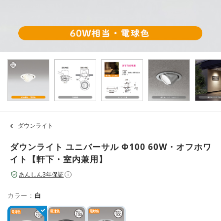
ダウンライト
ダウンライト ユニバーサル Φ100 60W・オフホワ
イト【軒下・室内兼用】
あんしん3年保証
i
カラー：
白