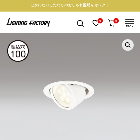
ほかにないこだわりのおしゃれ照明をセレクト
0
0
MENU