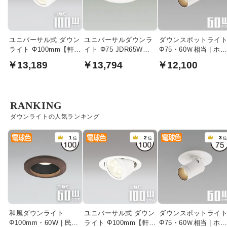
ユニバーサル式 ダウン
ユニバーサルダウンラ
ダウンスポットライ
ライト Φ100mm【軒
イト Φ75 JDR65W
Φ75・60Ｗ相当 | ホ
下・室内兼用】
LED｜ホワイト
イト
￥13,189
￥13,794
￥12,100
RANKING
ダウンライトの人気ランキング
1
2
3
位
位
和風ダウンライト
ユニバーサル式 ダウン
ダウンスポットライ
Φ100mm・60W | 民芸
ライト Φ100mm【軒
Φ75・60Ｗ相当 | ホ