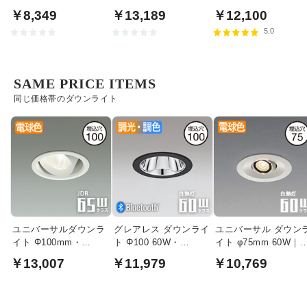
塗
下・室内兼用】
イト
￥8,349
￥13,189
￥12,100
5.0
SAME PRICE ITEMS
同じ価格帯のダウンライト
ユニバーサルダウンラ
グレアレス ダウンライ
ユニバーサル ダウン
イト Φ100mm・
ト Φ100 60W・
イト φ75mm 60W｜
JDR65W | ホワイト
bluetooth｜ブラック
ワイト
￥13,007
￥11,979
￥10,769