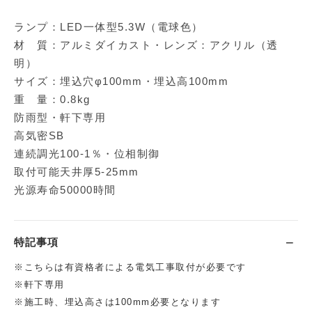
ランプ：LED一体型5.3W（電球色）
材 質：アルミダイカスト・レンズ：アクリル（透
明）
サイズ：埋込穴φ100mm・埋込高100mm
重 量：0.8kg
防雨型・軒下専用
高気密SB
連続調光100-1％・位相制御
取付可能天井厚5-25mm
光源寿命50000時間
特記事項
※こちらは有資格者による電気工事取付が必要です
※軒下専用
※施工時、埋込高さは100mm必要となります