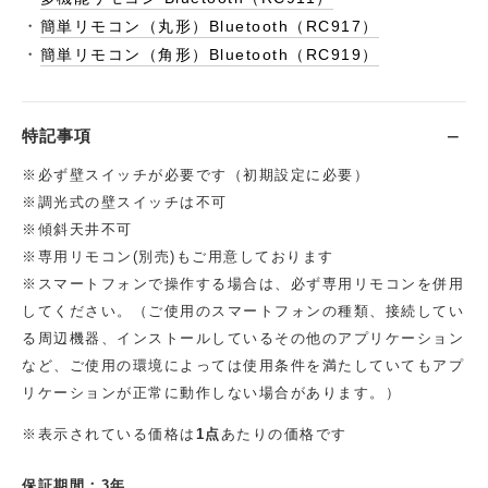
・
簡単リモコン（丸形）Bluetooth（RC917）
・
簡単リモコン（角形）Bluetooth（RC919）
特記事項
※必ず壁スイッチが必要です（初期設定に必要）
※調光式の壁スイッチは不可
※傾斜天井不可
※専用リモコン(別売)もご用意しております
※スマートフォンで操作する場合は、必ず専用リモコンを併用
してください。（ご使用のスマートフォンの種類、接続してい
る周辺機器、インストールしているその他のアプリケーション
など、ご使用の環境によっては使用条件を満たしていてもアプ
リケーションが正常に動作しない場合があります。）
※表示されている価格は
1点
あたりの価格です
保証期間：3年