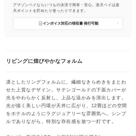
アマゾンペイならいつもの決済で簡単・安心。楽天ペイは楽
天ポイントを貯めたり使ったりできます。
インボイス対応の領収書 発行可能
リビングに煌びやかなフォルム
凛としたリングフォルムに、繊細なきらめきをまとわ
せた上質なデザイン。サテンゴールドの下面カバーが
光をやわらかく反射し、上品な温かみを演出します。
光が描く美しい円環が天井に広がり、12畳ほどの空間
をホテルのようにラグジュアリーな雰囲気へ。シンプ
ルでありながら、特別な存在感を放つ一灯です。