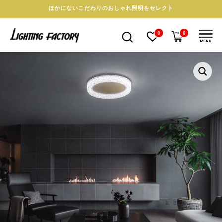
ほかにないこだわりのおしゃれ照明をセレクト
0
0
MENU