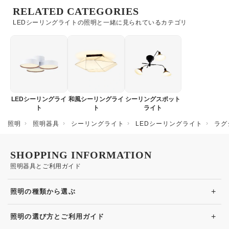
RELATED CATEGORIES
LEDシーリングライトの照明と一緒に見られているカテゴリ
LEDシーリングライ
和風シーリングライ
シーリングスポット
ト
ト
ライト
照明
照明器具
シーリングライト
LEDシーリングライト
ラグ
SHOPPING INFORMATION
照明器具とご利用ガイド
+
照明の種類から選ぶ
+
照明の選び方とご利用ガイド