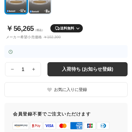
￥
56,265
送料無料
（税込）
メーカー希望小売価格
￥102,300
入荷待ち (お知らせ登録)
数
量
お気に入りに登録
会員登録不要でご注文いただけます