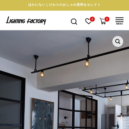
ほかにないこだわりのおしゃれ照明をセレクト
0
0
MENU