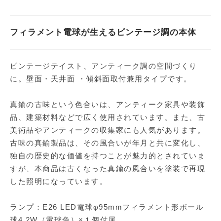
フィラメント電球が生えるビンテージ調の本体
ビンテージテイスト、アンティーク調の空間づくり
に。壁面・天井面 ・傾斜面取付兼用タイプです。
真鍮の古味という色合いは、アンティーク家具や装飾
品、建築材料などで広く使用されています。また、古
美術品やアンティークの収集家にも人気があります。
古味の真鍮製品は、その風合いが年月と共に変化し、
独自の歴史的な価値を持つことが魅力的とされていま
すが、本商品は古くなった真鍮の風合いを塗装で再現
した照明になっています。
ランプ：E26 LED電球φ95mmフィラメント形ボール
球4.2W（電球色）×１個付属