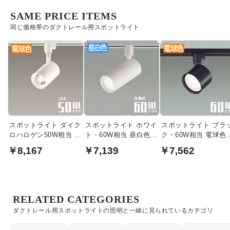
SAME PRICE ITEMS
同じ価格帯のダクトレール用スポットライト
スポットライト ダイク
スポットライト ホワイ
スポットライト ブラ
ロハロゲン50W相当 |
ト・60W相当 昼白色 |
ク・60W相当 電球色
ホワイト
ダクトレール用
ダクトレール用
￥8,167
￥7,139
￥7,562
RELATED CATEGORIES
ダクトレール用スポットライトの照明と一緒に見られているカテゴリ