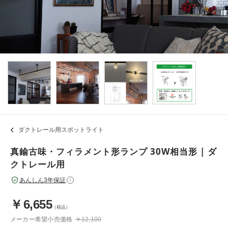
ダクトレール用スポットライト
真鍮古味・フィラメント形ランプ 30W相当形 | ダ
クトレール用
あんしん3年保証
i
￥
6,655
（税込）
メーカー希望小売価格
￥12,100