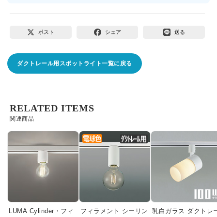
ポスト
シェア
送る
ダクトレール用スポットライト一覧に戻る
RELATED ITEMS
関連商品
LUMA Cylinder・フィ
フィラメント シーリン
乳白ガラス ダクトレ