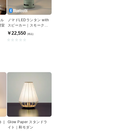
ブル
ノマドLEDランタン with
寝室
スピーカー｜スモークグ
リーン
￥22,550
(税込)
 |
Glow Paper スタンドラ
イト｜和モダン