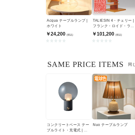
Acqua テーブルランプ |
TALIESIN 4・チェリー |
ホワイト
フランク・ロイド・ライ
ト
￥24,200
￥101,200
(税込)
(税込)
SAME PRICE ITEMS
同
コンクリートベース テー
Nuo テーブルランプ
ブルライト・充電式 | ク