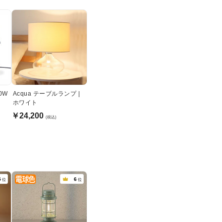
0W
Acqua テーブルランプ |
ホワイト
￥24,200
(税込)
5
6
位
位