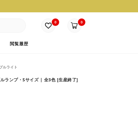
0
0
ド
閲覧履歴
ブルライト
ルランプ・Sサイズ | 全3色 [生産終了]