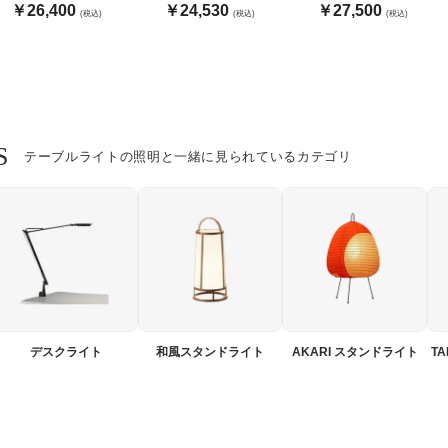
色
￥26,400
￥24,530
￥27,500
(税込)
(税込)
(税込)
S
テーブルライトの照明と一緒に見られているカテゴリ
デスクライト
和風スタンドライト
AKARI スタンドライト
T