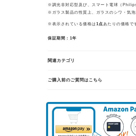
※調光非対応型及び、スマート電球（Phili
※ガラス製品の性質上、ガラスのシワ・気泡
※表示されている価格は
1点
あたりの価格で
保証期間：1年
関連カテゴリ
ご購入前のご質問はこちら