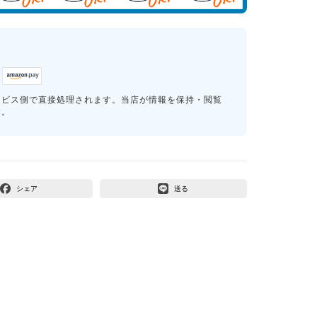
ービス側で直接処理されます。当店が情報を保持・閲覧
す。
シェア
送る