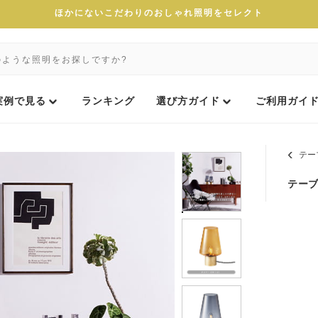
ほかにないこだわりのおしゃれ照明をセレクト
実例で見る
ランキング
選び方ガイド
ご利用ガイ
テー
テーブ