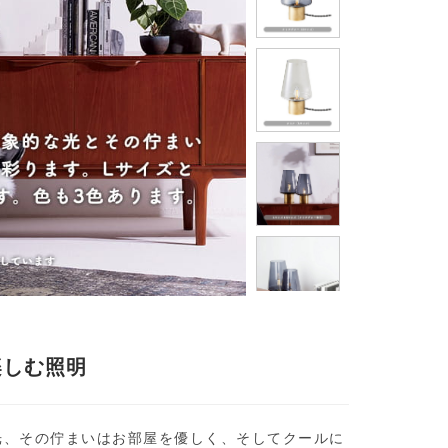
楽しむ照明
光、その佇まいはお部屋を優しく、そしてクールに