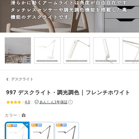
デスクライト
997 デスクライト・調光調色 | フレンチホワイト
4.0
｜
あんしん1年保証
i
カラー：
白