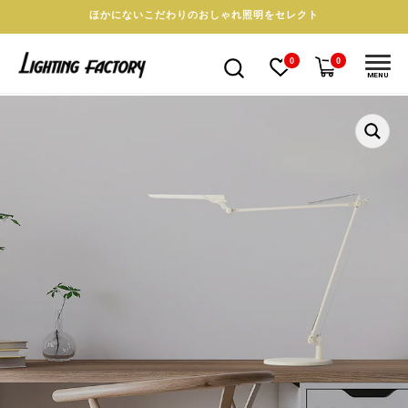
ほかにないこだわりのおしゃれ照明をセレクト
0
0
MENU