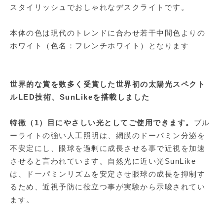
スタイリッシュでおしゃれなデスクライトです。
本体の色は現代のトレンドに合わせ若干中間色よりの
ホワイト（色名：フレンチホワイト）となります
世界的な賞を数多く受賞した世界初の太陽光スペクト
ルLED技術、SunLikeを搭載しました
特徴（1）目にやさしい光としてご使用できます。
ブル
ーライトの強い人工照明は、網膜のドーパミン分泌を
不安定にし、眼球を過剰に成長させる事で近視を加速
させると言われています。自然光に近い光SunLike
は、ドーパミンリズムを安定させ眼球の成長を抑制す
るため、近視予防に役立つ事が実験から示唆されてい
ます。