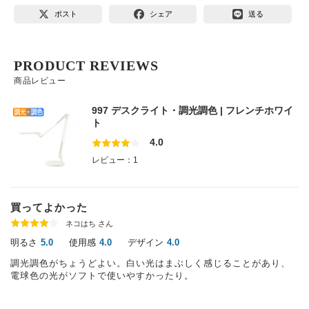
ポスト
シェア
送る
PRODUCT REVIEWS
商品レビュー
997 デスクライト・調光調色 | フレンチホワイ
ト
4.0
レビュー：1
買ってよかった
ネコはち さん
明るさ
使用感
デザイン
5.0
4.0
4.0
調光調色がちょうどよい。白い光はまぶしく感じることがあり、
電球色の光がソフトで使いやすかったり。