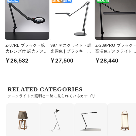
Z-37RL ブラック・拡
997 デスクライト・調
Z-209PRO ブラック
大レンズ付 調光デスク
光調色 | ブラッキーグ
高演色デスクライト 
ライト
レー
光色 | クランプ式
￥26,532
￥27,500
￥28,440
RELATED CATEGORIES
デスクライトの照明と一緒に見られているカテゴリ