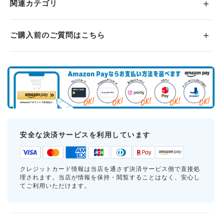
関連カテゴリ
ご購入前のご質問はこちら
安全な決済サービスを利用しています
クレジットカード情報は当店を通さず決済サービス側で直接処
理されます。当店が情報を保持・閲覧することはなく、安心し
てご利用いただけます。