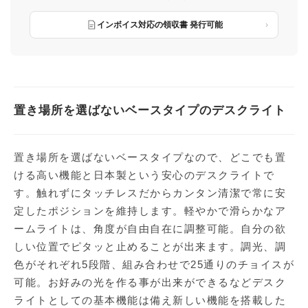
インボイス対応の領収書 発行可能
置き場所を選ばないベースタイプのデスクライト
置き場所を選ばないベースタイプなので、どこでも置
ける高い機能と日本製という安心のデスクライトで
す。触れずにタッチレスだからカンタン清潔で常に安
定したポジションを維持します。軽やかで滑らかなア
ームライトは、角度が自由自在に調整可能。自分の欲
しい位置でピタッと止めることが出来ます。調光、調
色がそれぞれ5段階、組み合わせで25通りのチョイスが
可能。お好みの光を作る事が出来ができるなどデスク
ライトとしての基本機能は備え新しい機能を搭載した