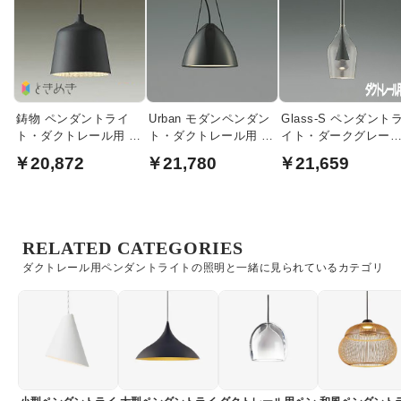
鋳物 ペンダントライ
Urban モダンペンダン
Glass-S ペンダント
ト・ダクトレール用 墨
ト・ダクトレール用 |
イト・ダークグレー
色
黒ニッケルメッキ
タリック | ダクトレ
￥20,872
￥21,780
￥21,659
ル用
RELATED CATEGORIES
ダクトレール用ペンダントライトの照明と一緒に見られているカテゴリ