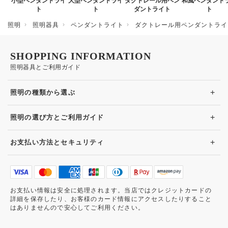
小型ペンダントライ
大型ペンダントライ
ダクトレール用ペン
和風ペンダント
ト
ト
ダントライト
ト
照明
照明器具
ペンダントライト
ダクトレール用ペンダントライ
SHOPPING INFORMATION
照明器具とご利用ガイド
+
照明の種類から選ぶ
+
照明の選び方とご利用ガイド
+
お支払い方法とセキュリティ
お支払い情報は安全に処理されます。当店ではクレジットカードの
詳細を保存したり、お客様のカード情報にアクセスしたりすること
はありませんので安心してご利用ください。