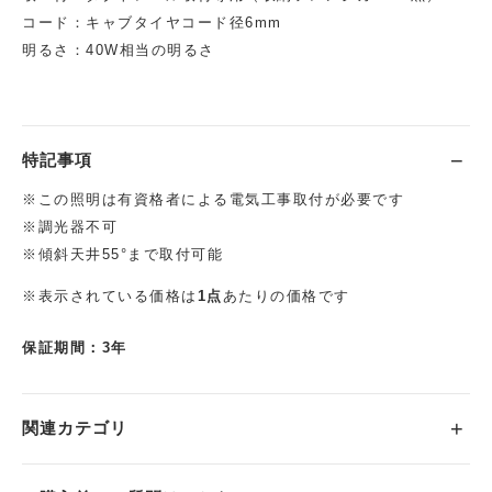
コード：キャブタイヤコード径6mm
明るさ：40W相当の明るさ
特記事項
※この照明は有資格者による電気工事取付が必要です
※調光器不可
※傾斜天井55°まで取付可能
※表示されている価格は
1点
あたりの価格です
保証期間：3年
関連カテゴリ