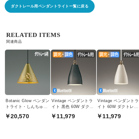
ダクトレール用ペンダントライト一覧に戻る
RELATED ITEMS
関連商品
Botanic Glow ペンダン
Vintage ペンダントラ
Vintage ペンダントラ
トライト・しんちゅう
イト 黒色 60W ダクト
イト 60W ダクトレー
色｜ダクトレール用
レール用 ・調光調色
ル用・調光調色 アイ
￥20,570
￥11,979
￥11,979
リー色