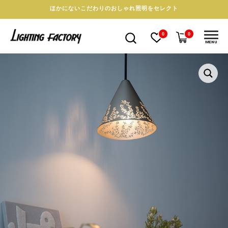
ほかにないこだわりのおしゃれ照明をセレクト
0
0
MENU