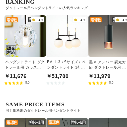
RANKING
ダクトレール用ペンダントライトの人気ランキング
1
2
3
位
位
ペンダントライト ダク
BALL-3（Sサイズ）ペ
黒 × アンバー 調光対
トレール用 ガラス
ンダントライト 3灯｜
応 ダクトレール用 ペ
40W相当・調光対応
クリアガラス
ンダントライト
￥11,676
￥51,700
￥11,979
5.0
5.0
SAME PRICE ITEMS
同じ価格帯のダクトレール用ペンダントライト