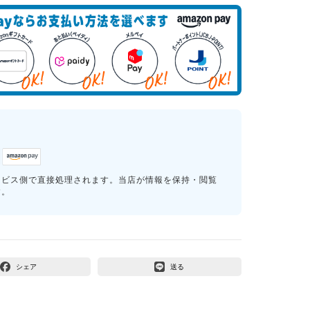
ービス側で直接処理されます。当店が情報を保持・閲覧
す。
シェア
送る