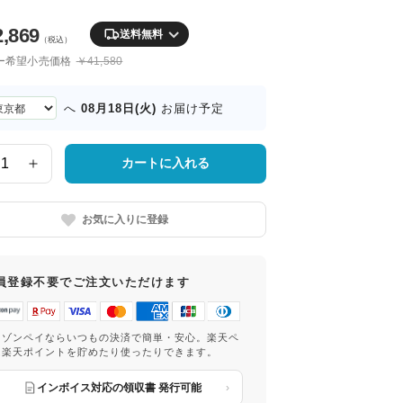
2,869
送料無料
（税込）
ー希望小売価格
￥41,580
08月18日(火)
へ
お届け予定
カートに入れる
お気に入りに登録
員登録不要でご注文いただけます
マゾンペイならいつもの決済で簡単・安心。楽天ペ
は楽天ポイントを貯めたり使ったりできます。
インボイス対応の領収書 発行可能