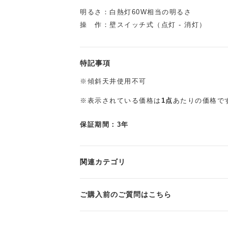
明るさ：白熱灯60W相当の明るさ
操 作：壁スイッチ式（点灯 - 消灯）
特記事項
※傾斜天井使用不可
※表示されている価格は
1点
あたりの価格で
保証期間：3年
関連カテゴリ
ご購入前のご質問はこちら