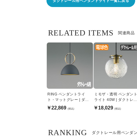
ダクトレール用ペンダントライト一覧に戻る
RELATED ITEMS
関連商品
RING ペンダントライ
ミモザ・透明 ペンダン
ト・マットグレー | ダク
ライト 40W | ダクトレ
トレール用
ル用
￥22,869
￥18,029
(税込)
(税込)
RANKING
ダクトレール用ペンダ