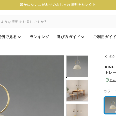
ほかにないこだわりのおしゃれ照明をセレクト
実例で見る
ランキング
選び方ガイド
ご利用ガイ
ダク
RIN
トレ
あん
カラー