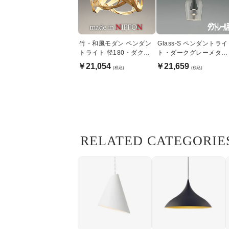
竹・和風モダン ペンダン
Glass-S ペンダントライ
トライト 径180・ダクト
ト・ダークグレーメタリ
レール用
ック | ダクトレール用
￥21,054
￥21,659
(税込)
(税込)
RELATED CATEGORIE