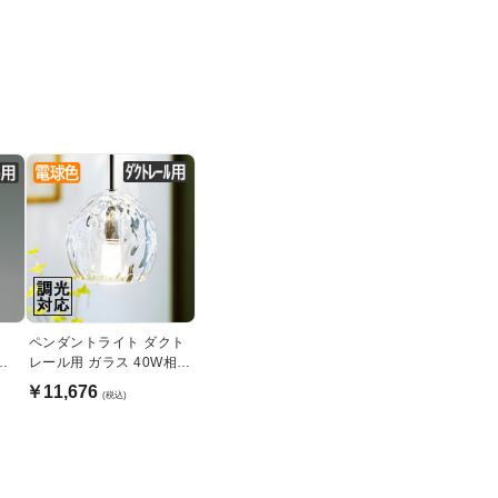
ペンダントライト ダクト
レール用 ガラス 40W相
当・調光対応
￥11,676
(税込)