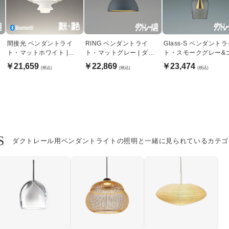
間接光 ペンダントライ
RING ペンダントライ
Glass-S ペンダント
ト・マットホワイト |
ト・マットグレー | ダク
ト・スモークグレー&
Bluetooth ダクトレール
トレール用
ルド | ダクトレール用
￥21,659
￥22,869
￥23,474
(税込)
(税込)
(税込)
用
S
ダクトレール用ペンダントライトの照明と一緒に見られているカテゴ