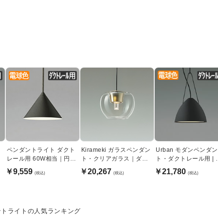
ト
ペンダントライト ダクト
Kirameki ガラスペンダン
Urban モダンペンダン
ー
レール用 60W相当｜円
ト・クリアガラス｜ダク
ト・ダクトレール用 | サ
錐・ブラック
トレール用
テンブラック
￥9,559
￥20,267
￥21,780
(税込)
(税込)
(税込)
ントライトの人気ランキング