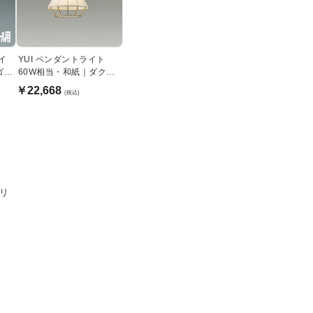
ライ
YUI ペンダントライト
ゴー
60W相当・和紙｜ダクト
レール用
￥22,668
(税込)
リ