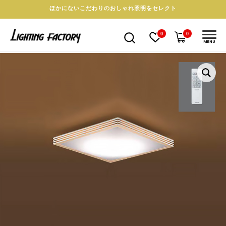
ほかにないこだわりのおしゃれ照明をセレクト
0
0
MENU