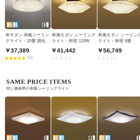
和モダン 和風シーリン
和風モダン シーリング
和風モダン シーリン
グライト・10畳 調光調
ライト・和照 120W
ライト・和照 6畳
色機能 | リモコン付
￥37,389
￥41,442
￥56,749
5.0
SAME PRICE ITEMS
同じ価格帯の和風シーリングライト