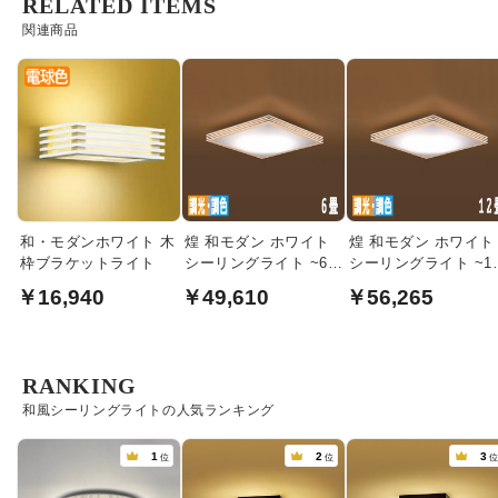
RELATED ITEMS
関連商品
和・モダンホワイト 木
煌 和モダン ホワイト
煌 和モダン ホワイト
枠ブラケットライト
シーリングライト ~6畳
シーリングライト ~1
リモコン式
畳｜リモコン
￥16,940
￥49,610
￥56,265
RANKING
和風シーリングライトの人気ランキング
1
2
3
位
位