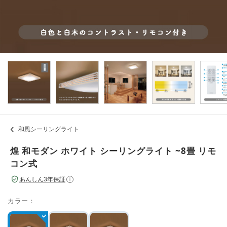
和風シーリングライト
煌 和モダン ホワイト シーリングライト ~8畳 リモ
コン式
あんしん3年保証
i
カラー：