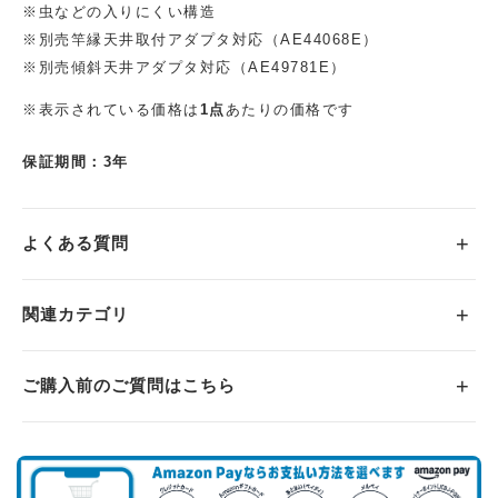
※虫などの入りにくい構造
※別売竿縁天井取付アダプタ対応（AE44068E）
※別売傾斜天井アダプタ対応（AE49781E）
※表示されている価格は
1点
あたりの価格です
保証期間：3年
よくある質問
関連カテゴリ
ご購入前のご質問はこちら