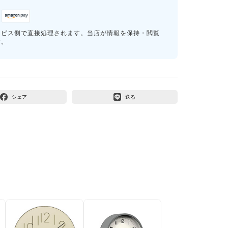
ービス側で直接処理されます。当店が情報を保持・閲覧
す。
シェア
送る