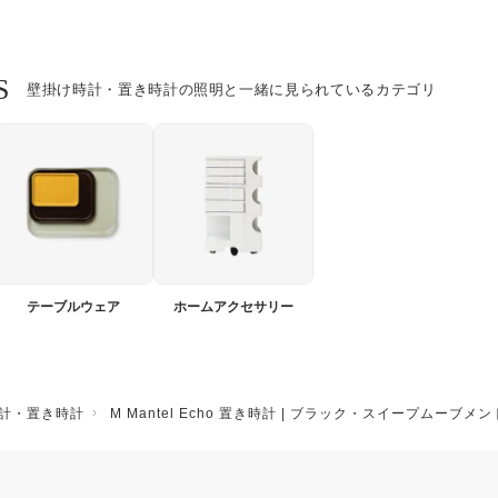
S
壁掛け時計・置き時計の照明と一緒に見られているカテゴリ
テーブルウェア
ホームアクセサリー
計・置き時計
M Mantel Echo 置き時計 | ブラック・スイープムーブメ