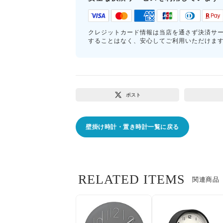
クレジットカード情報は当店を通さず決済サ
することはなく、安心してご利用いただけま
ポスト
壁掛け時計・置き時計一覧に戻る
RELATED ITEMS
関連商品