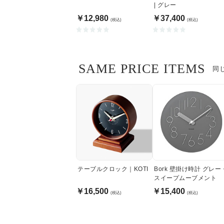
| グレー
￥12,980
￥37,400
(税込)
(税込)
SAME PRICE ITEMS
同
テーブルクロック｜KOTI
Bork 壁掛け時計 グレー
スイープムーブメント
￥16,500
￥15,400
(税込)
(税込)