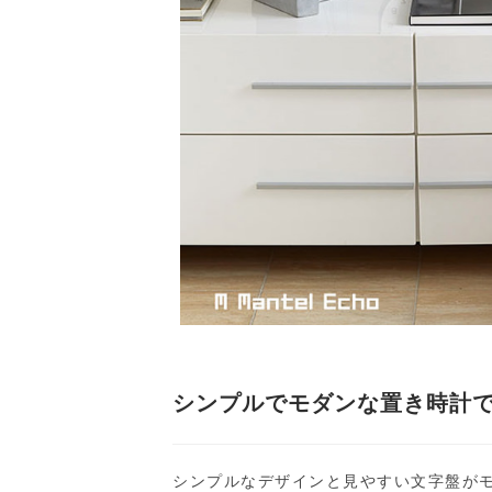
シンプルでモダンな置き時計
シンプルなデザインと見やすい文字盤が