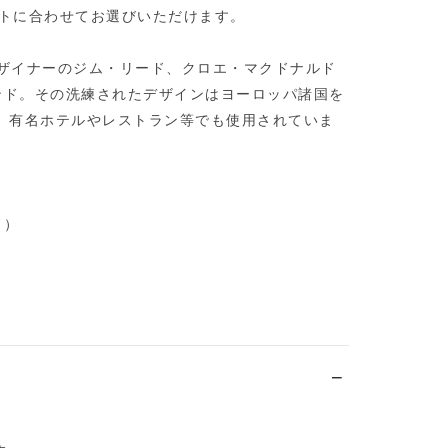
ストに合わせてお選びいただけます。
手デザイナーのジム・リード、クロエ・マクドナルド
ンド。その洗練されたデザインはヨーロッパ諸国を
、有名ホテルやレストラン等でも使用されていま
し）