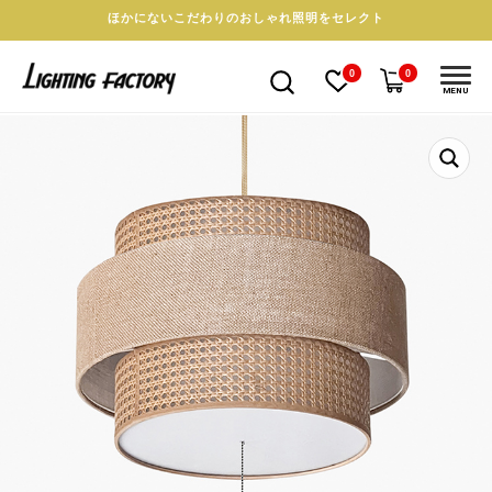
ほかにないこだわりのおしゃれ照明をセレクト
0
0
MENU