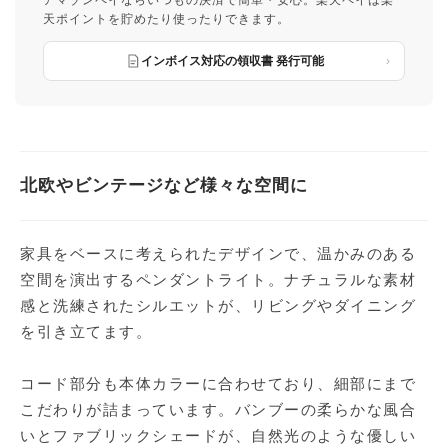
アマゾンペイならいつもの決済で簡単・安心。楽天ペイは楽
天ポイントを貯めたり使ったりできます。
インボイス対応の領収書 発行可能
北欧やビンテージなど様々な空間に
家具をベースに考えられたデザインで、温かみのある
空間を演出するペンダントライト。ナチュラルな素材
感と洗練されたシルエットが、リビングやダイニング
を引き立てます。
コード部分も本体カラーに合わせており、細部にまで
こだわりが詰まっています。バンブーの柔らかな風合
いとファブリックシェードが、自然光のような優しい