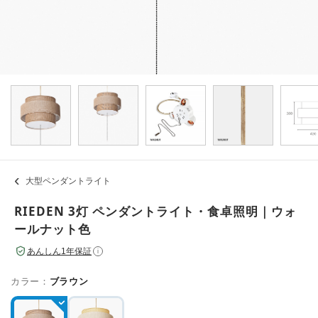
大型ペンダントライト
RIEDEN 3灯 ペンダントライト・食卓照明｜ウォ
ールナット色
あんしん1年保証
i
カラー：
ブラウン