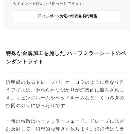
天ポイントを貯めたり使ったりできます。
インボイス対応の領収書 発行可能
特殊な金属加工を施した ハーフミラーシートのペ
ンダントライト
透明感のあるドレープが、オーロラのように重なり合
うアイスは、やわらかな明かりが幻想的に照らされま
す。リビングルームやベッドルームなど、くつろぎの
空間の灯りにぴったりです
一番の特徴はハーフミラーシェード。ドレープに光が
乱反射して、幻想的な輝きを放ちます。消灯時はミラ