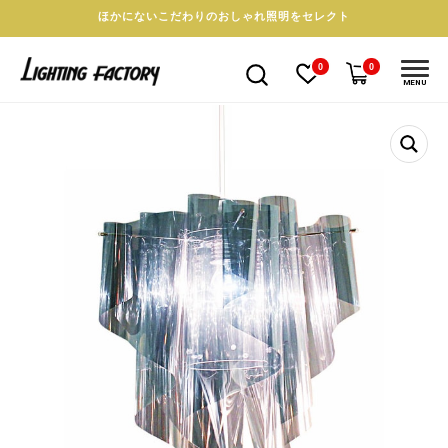
ほかにないこだわりのおしゃれ照明をセレクト
0
0
MENU