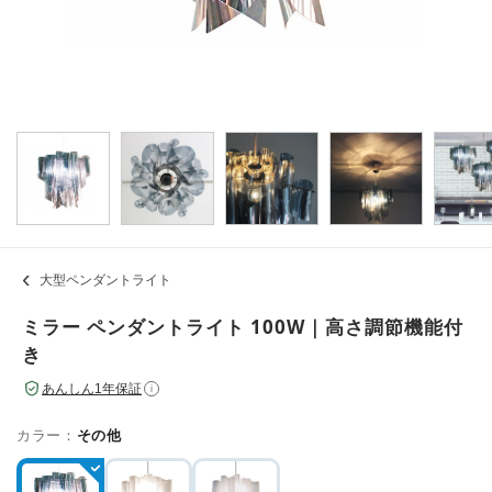
大型ペンダントライト
ミラー ペンダントライト 100W｜高さ調節機能付
き
あんしん1年保証
i
カラー：
その他