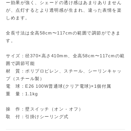
ー効果が強く、シェードの透け感はあまりありません
が、点灯するとより透明感が生まれ、違った表情を楽
しめます。
全長寸法は全高58cm〜117cmの範囲で調節ができま
す。
サイズ：径370×高さ410mm、全高58cm〜117cmの範
囲で調節可能
材 質：ポリプロピレン、スチール、シーリンキャッ
プ（スチール製）
電 球：E26 100W普通球(クリア電球)×1個付属
重 量：1.1kg
操 作：壁スイッチ（オン - オフ）
取 付：引掛けシーリング式