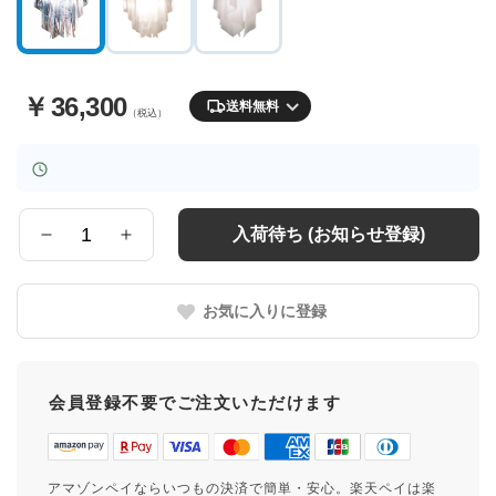
￥
36,300
送料無料
（税込）
入荷待ち (お知らせ登録)
数
量
お気に入りに登録
会員登録不要でご注文いただけます
アマゾンペイならいつもの決済で簡単・安心。楽天ペイは楽