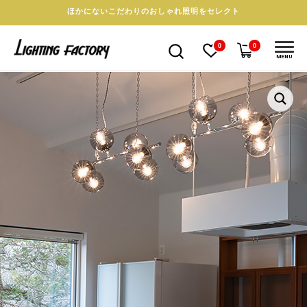
ほかにないこだわりのおしゃれ照明をセレクト
0
0
MENU