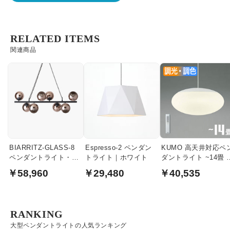
RELATED ITEMS
関連商品
BIARRITZ-GLASS-8
Espresso-2 ペンダン
KUMO 高天井対応ペ
ペンダントライト・コ
トライト｜ホワイト
ダントライト ~14畳 
ッパーガラス｜ブラッ
モコン式 | 引掛シー
￥58,960
￥29,480
￥40,535
ク
ング式
RANKING
大型ペンダントライトの人気ランキング