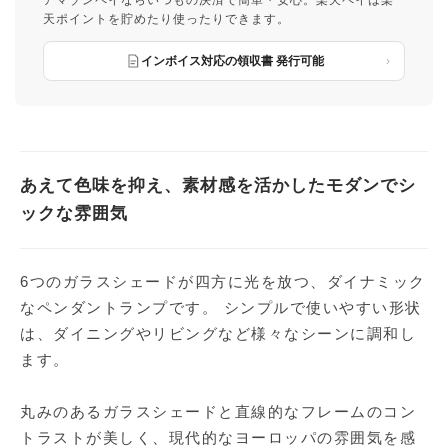
アマゾンペイならいつもの決済で簡単・安心。楽天ペイは楽
天ポイントを貯めたり使ったりできます。
インボイス対応の領収書 発行可能
あえて色味を抑え、素材感を活かしたモダンでシ
ックな雰囲気
6つのガラスシェードが四方に光を放つ、ダイナミック
なペンダントランプです。 シンプルで使いやすい形状
は、ダイニングやリビングなど様々なシーンに調和し
ます。
丸みのあるガラスシェードと直線的なフレームのコン
トラストが美しく、現代的なヨーロッパの雰囲気を感