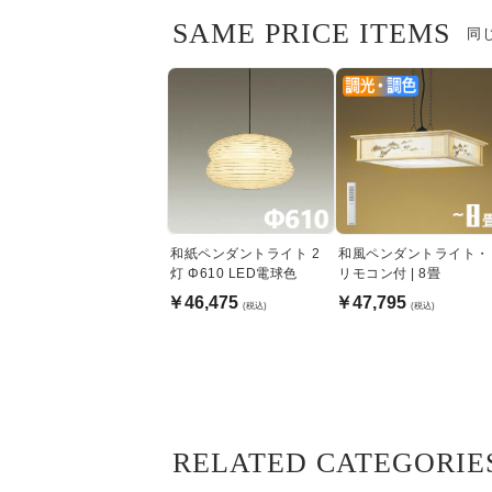
SAME PRICE ITEMS
同
和紙ペンダントライト 2
和風ペンダントライト・
灯 Φ610 LED電球色
リモコン付 | 8畳
￥46,475
￥47,795
(税込)
(税込)
RELATED CATEGORIE