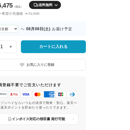
6,475
送料無料
（税込）
ー希望小売価格
￥71,500
08月08日(土)
へ
お届け予定
カートに入れる
お気に入りに登録
員登録不要でご注文いただけます
マゾンペイならいつもの決済で簡単・安心。楽天ペ
は楽天ポイントを貯めたり使ったりできます。
インボイス対応の領収書 発行可能