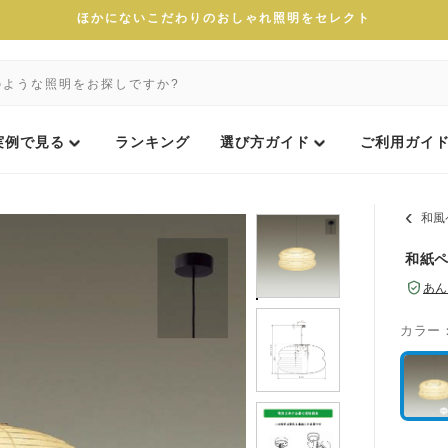
ほかにないこだわりのおしゃれ照明をセレクト
実例で見る
ランキング
選び方ガイド
ご利用ガイ
和風
和紙ペ
あん
カラー