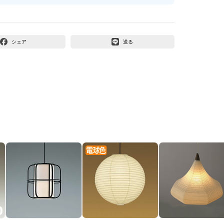
シェア
送る