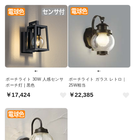
ポーチライト 30W 人感センサ
ポーチライト ガラス レトロ｜
ポーチ灯 | 黒色
25W相当
￥17,424
￥22,385