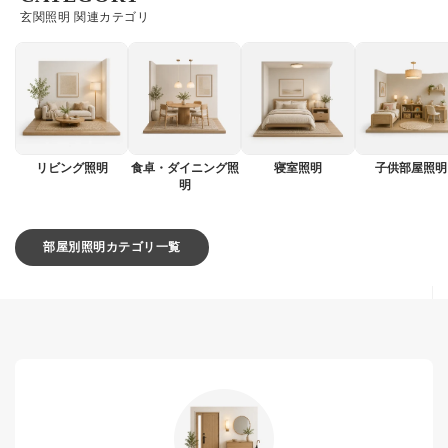
玄関照明 関連カテゴリ
リビング照明
食卓・ダイニング照
寝室照明
子供部屋照明
明
部屋別照明カテゴリ一覧