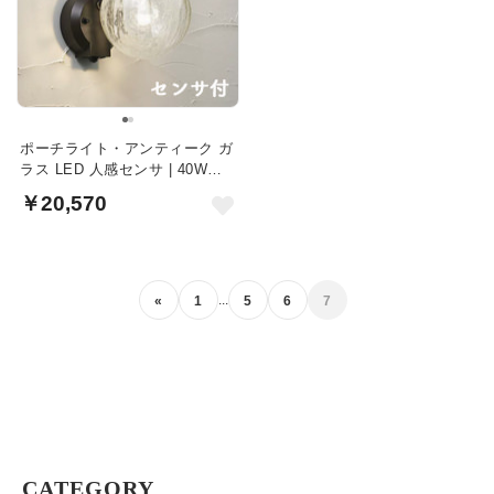
ポーチライト・アンティーク ガ
ラス LED 人感センサ | 40W相
当
￥20,570
...
«
1
5
6
7
CATEGORY