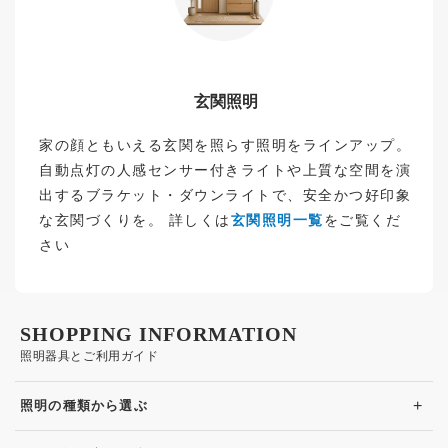
玄関照明
家の顔ともいえる玄関を照らす照明をラインアップ。
自動点灯の人感センサー付きライトや上質な空間を演
出するブラケット・ダウンライトで、安全かつ好印象
な玄関づくりを。 詳しくは
玄関照明一覧
をご覧くだ
さい
SHOPPING INFORMATION
照明器具とご利用ガイド
+
照明の種類から選ぶ