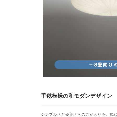
手毬模様の和モダンデザイン
シンプルさと優美さへのこだわりを、現