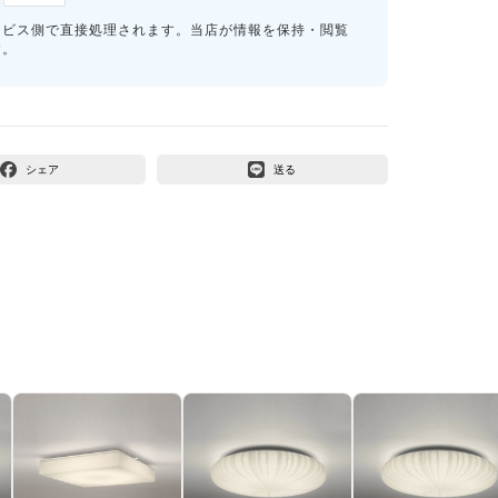
ービス側で直接処理されます。当店が情報を保持・閲覧
す。
シェア
送る