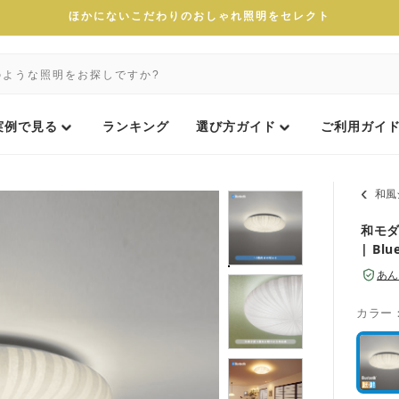
ほかにないこだわりのおしゃれ照明をセレクト
実例で見る
ランキング
選び方ガイド
ご利用ガイ
和風
和モダ
| Blu
あん
カラー