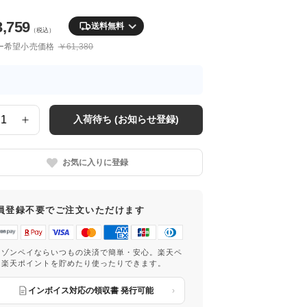
3,759
送料無料
（税込）
ー希望小売価格
￥61,380
入荷待ち (お知らせ登録)
お気に入りに登録
員登録不要でご注文いただけます
マゾンペイならいつもの決済で簡単・安心。楽天ペ
は楽天ポイントを貯めたり使ったりできます。
インボイス対応の領収書 発行可能