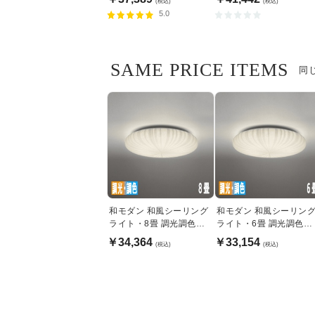
(税込)
(税込)
5.0
SAME PRICE ITEMS
同
和モダン 和風シーリング
和モダン 和風シーリン
ライト・8畳 調光調色機
ライト・6畳 調光調色機
能 | リモコン付
能 | リモコン付
￥34,364
￥33,154
(税込)
(税込)