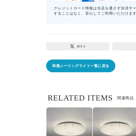
クレジットカード情報は当店を通さず決済サ
することはなく、安心してご利用いただけま
ポスト
和風シーリングライト一覧に戻る
RELATED ITEMS
関連商品