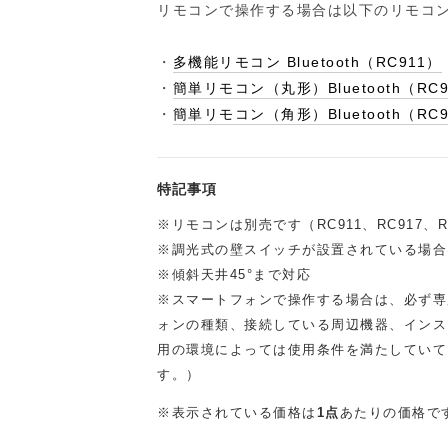
リモコンで操作する場合は以下のリモコ
・
多機能リモコン Bluetooth（RC911）
・
簡単リモコン（丸形）Bluetooth（RC9
・
簡単リモコン（角形）Bluetooth（RC9
特記事項
※リモコンは別売です（RC911、RC917、R
※調光式の壁スイッチが設置されている場合
※傾斜天井45°まで対応
※スマートフォンで操作する場合は、必ず専
ォンの種類、接続している周辺機器、インス
用の環境によっては使用条件を満たしていて
す。）
※表示されている価格は
1点
あたりの価格で