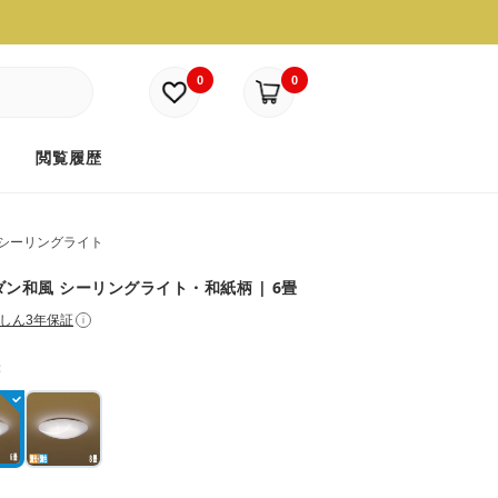
0
0
ド
閲覧履歴
シーリングライト
ダン和風 シーリングライト・和紙柄 | 6畳
しん3年保証
i
：