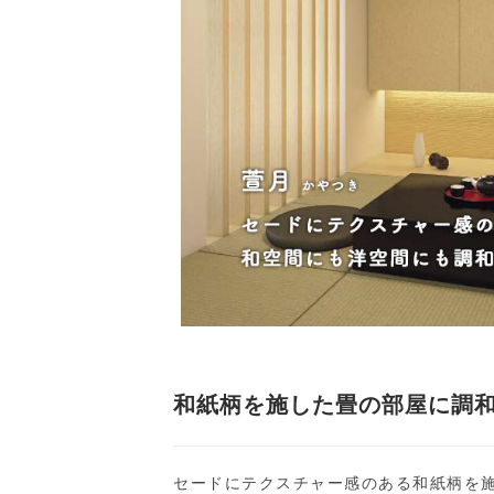
和紙柄を施した畳の部屋に調
セードにテクスチャー感のある和紙柄を