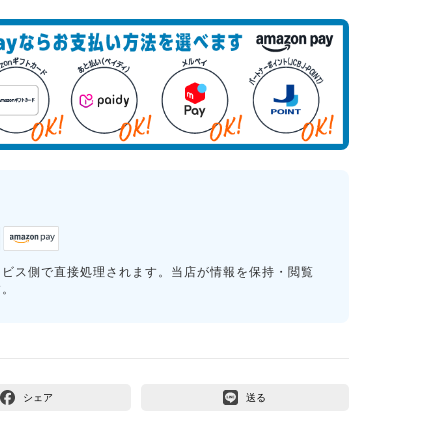
ービス側で直接処理されます。当店が情報を保持・閲覧
す。
シェア
送る