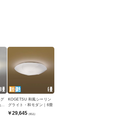
ング
KOGETSU 和風シーリン
色機
グライト・和モダン｜6畳
￥29,645
(税込)