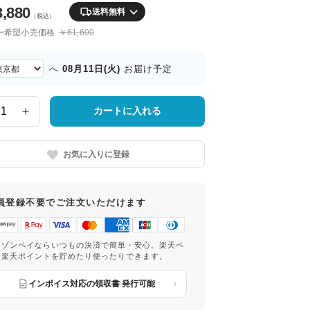
3,880
送料無料
（税込）
ー希望小売価格
￥61,600
08月11日(火)
へ
お届け予定
カートに入れる
お気に入りに登録
員登録不要でご注文いただけます
マゾンペイならいつもの決済で簡単・安心。楽天ペ
は楽天ポイントを貯めたり使ったりできます。
インボイス対応の領収書 発行可能