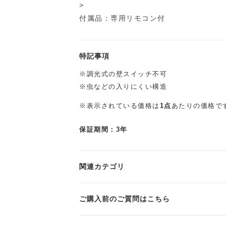
>
付属品：専用リモコン付
特記事項
※調光式の壁スイッチ不可
※虫などの入りにくい構造
※表示されている価格は
1点
あたりの価格で
保証期間：3年
関連カテゴリ
ご購入前のご質問はこちら