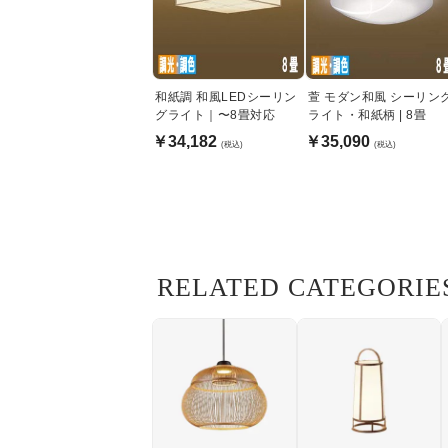
和紙調 和風LEDシーリン
萱 モダン和風 シーリン
グライト｜〜8畳対応
ライト・和紙柄 | 8畳
￥34,182
￥35,090
(税込)
(税込)
RELATED CATEGORIE