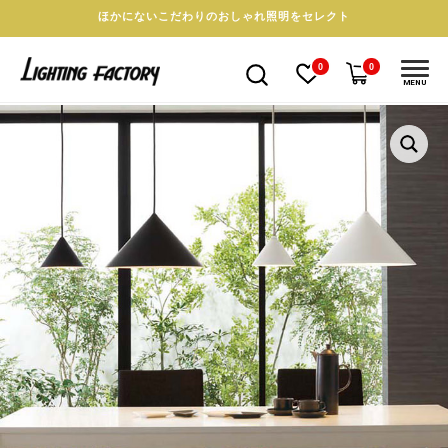
ほかにないこだわりのおしゃれ照明をセレクト
0
0
MENU