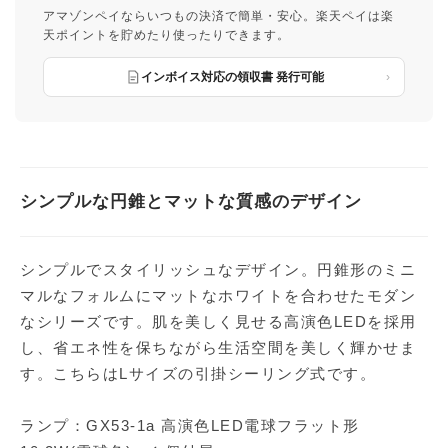
アマゾンペイならいつもの決済で簡単・安心。楽天ペイは楽
天ポイントを貯めたり使ったりできます。
インボイス対応の領収書 発行可能
シンプルな円錐とマットな質感のデザイン
シンプルでスタイリッシュなデザイン。円錐形のミニ
マルなフォルムにマットなホワイトを合わせたモダン
なシリーズです。肌を美しく見せる高演色LEDを採用
し、省エネ性を保ちながら生活空間を美しく輝かせま
す。こちらはLサイズの引掛シーリング式です。
ランプ：GX53-1a 高演色LED電球フラット形