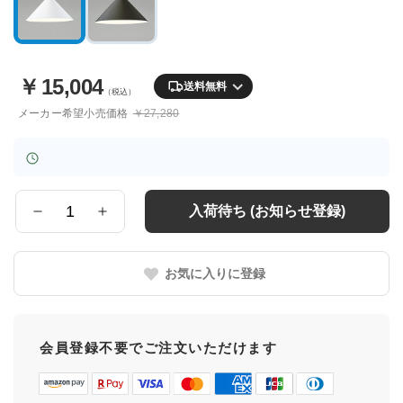
￥
15,004
送料無料
（税込）
メーカー希望小売価格
￥27,280
入荷待ち (お知らせ登録)
数
量
お気に入りに登録
会員登録不要でご注文いただけます