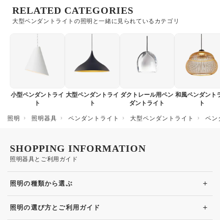
RELATED CATEGORIES
大型ペンダントライトの照明と一緒に見られているカテゴリ
小型ペンダントライ
大型ペンダントライ
ダクトレール用ペン
和風ペンダント
ト
ト
ダントライト
ト
照明
照明器具
ペンダントライト
大型ペンダントライト
ペン
SHOPPING INFORMATION
照明器具とご利用ガイド
+
照明の種類から選ぶ
+
照明の選び方とご利用ガイド