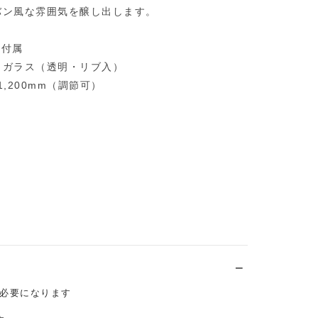
バン風な雰囲気を醸し出します。
個付属
、ガラス（透明・リブ入）
 1,200mm（調節可）
必要になります