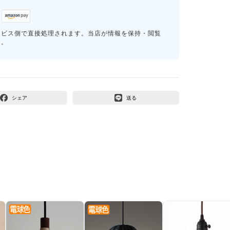
ービス側で直接処理されます。当店が情報を保持・閲覧
す。
シェア
送る