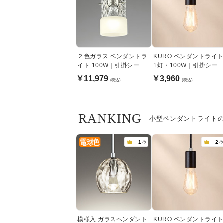
２色ガラス ペンダントラ
KURO ペンダントライ
イト 100W｜引掛シーリ
1灯・100W｜引掛シー
ング式
ング式
￥11,979
￥3,960
(税込)
(税込)
RANKING
小型ペンダントライト
1
2
位
位
模様入 ガラスペンダント
KURO ペンダントライ