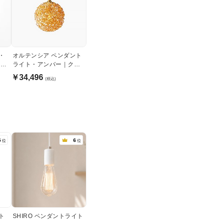
・
オルテンシア ペンダント
ック
ライト・アンバー｜クリ
スタルガラス
￥34,496
(税込)
5
6
位
位
ト
SHIRO ペンダントライト