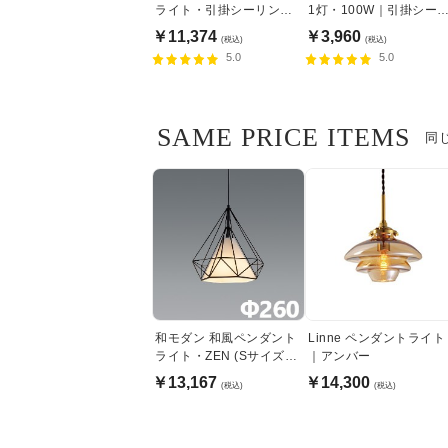
ライト・引掛シーリング
1灯・100W｜引掛シー
式
ング式
￥11,374
￥3,960
(税込)
(税込)
5.0
5.0
SAME PRICE ITEMS
同
和モダン 和風ペンダント
Linne ペンダントライト
ライト・ZEN (Sサイズ・
｜アンバー
Φ260)
￥13,167
￥14,300
(税込)
(税込)