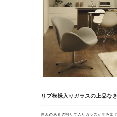
リブ模様入りガラスの上品な
厚みのある透明リブ入りガラスが生み出