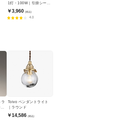
1灯・100W｜引掛シーリ
ング式
￥3,960
(税込)
4.0
トラ
Toivo ペンダントライト
ング
｜ラウンド
￥14,586
(税込)