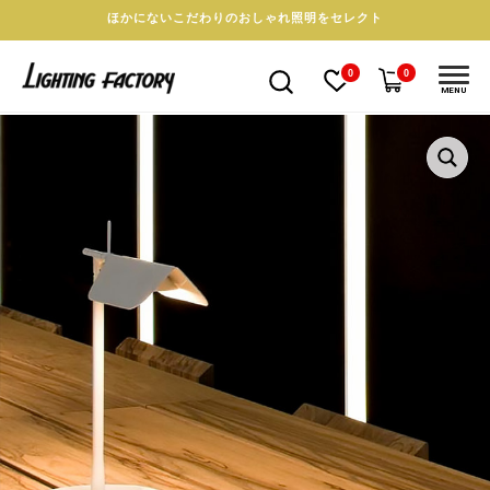
ほかにないこだわりのおしゃれ照明をセレクト
0
0
MENU