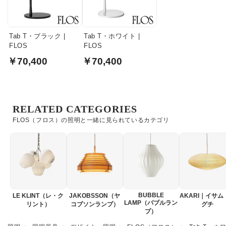
Tab T・ブラック |
Tab T・ホワイト |
FLOS
FLOS
￥70,400
￥70,400
RELATED CATEGORIES
FLOS（フロス）の照明と一緒に見られているカテゴリ
BUBBLE
LE KLINT（レ・ク
JAKOBSSON（ヤ
AKARI｜イサム
LAMP（バブルラン
リント）
コブソンランプ）
グチ
プ）