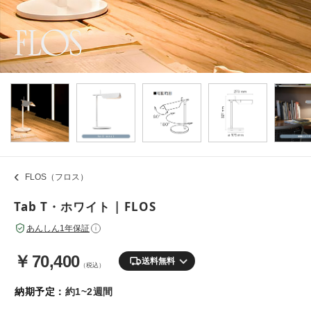
FLOS（フロス）
Tab T・ホワイト | FLOS
あんしん1年保証
i
￥
70,400
送料無料
（税込）
納期予定：
約1~2週間