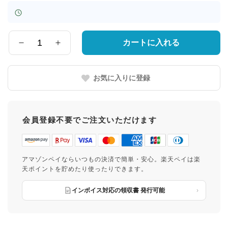
カートに入れる
数
量
お気に入りに登録
会員登録不要でご注文いただけます
アマゾンペイならいつもの決済で簡単・安心。楽天ペイは楽
天ポイントを貯めたり使ったりできます。
インボイス対応の領収書 発行可能