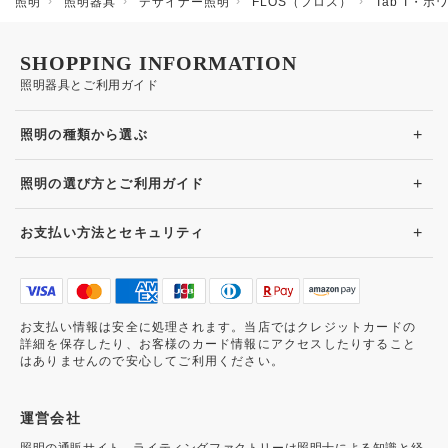
照明
照明器具
デザイナー照明
FLOS（フロス）
Tab T・ホワ
SHOPPING INFORMATION
照明器具とご利用ガイド
+
照明の種類から選ぶ
+
照明の選び方とご利用ガイド
+
お支払い方法とセキュリティ
お支払い情報は安全に処理されます。当店ではクレジットカードの
詳細を保存したり、お客様のカード情報にアクセスしたりすること
はありませんので安心してご利用ください。
運営会社