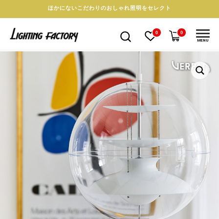
ほかにないこだわりのおしゃれ照明をセレクト
0
0
MENU