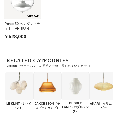
Panto 50 ペンダントラ
イト｜VERPAN
￥528,000
RELATED CATEGORIES
Verpan（ヴァーパン）の照明と一緒に見られているカテゴリ
BUBBLE
LE KLINT（レ・ク
JAKOBSSON（ヤ
AKARI｜イサム
LAMP（バブルラン
リント）
コブソンランプ）
グチ
プ）