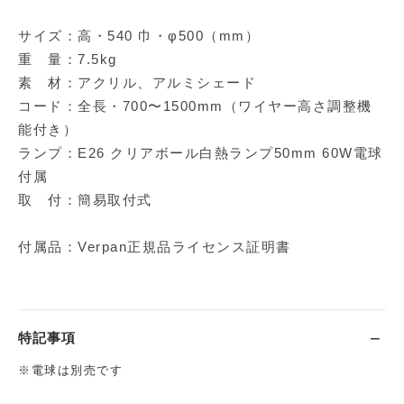
サイズ：高・540 巾・φ500（mm）
重 量：7.5kg
素 材：アクリル、アルミシェード
コード：全長・700〜1500mm（ワイヤー高さ調整機
能付き）
ランプ：E26 クリアボール白熱ランプ50mm 60W電球
付属
取 付：簡易取付式
付属品：Verpan正規品ライセンス証明書
特記事項
※電球は別売です