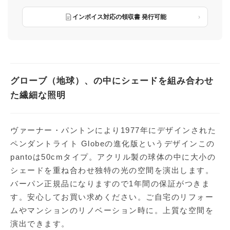
インボイス対応の領収書 発行可能
グローブ（地球）、の中にシェードを組み合わせ
た繊細な照明
ヴァーナー・パントンにより1977年にデザインされた
ペンダントライト Globeの進化版というデザインこの
pantoは50cmタイプ。アクリル製の球体の中に大小の
シェードを重ね合わせ独特の光の空間を演出します。
バーパン正規品になりますので1年間の保証がつきま
す。安心してお買い求めください。ご自宅のリフォー
ムやマンションのリノベーション時に。上質な空間を
演出できます。