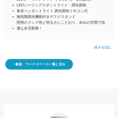
LEDシーリングスポットライト・調光調色
食卓ペンダントライト 調光調色リモコン式
無段階調光機能付きデスクスタンド
照明のランプ色と明るさにこだわり、好みの空間で快
適な在宅勤務！
続きを読む
書斎・ワークスペース一覧に戻る