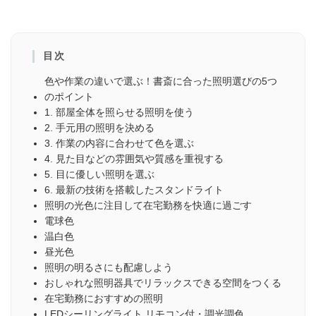
色や作業の違いで選ぶ！書斎に合った照明選びの5つ
のポイント
1. 部屋全体を照らせる照明を使う
2. 手元用の照明を決める
3. 作業の内容に合わせて色を選ぶ
4. 見た目などの雰囲気や質感を重視する
5. 目に優しい照明を選ぶ
6. 最新の技術を搭載したスタンドライト
照明の光色に注目して在宅勤務を快適に過ごす
電球色
温白色
昼光色
照明の明るさにも配慮しよう
おしゃれな照明器具でリラックスできる空間をつくる
在宅勤務におすすめの照明
LEDシーリングライト リモコン付・調光調色