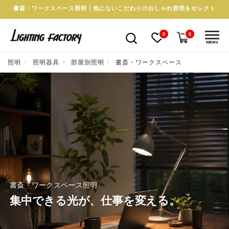
書斎・ワークスペース照明｜他にないこだわりのおしゃれ照明をセレクト
0
0
MENU
照明
照明器具
部屋別照明
書斎・ワークスペース
書斎・ワークスペース照明
集中できる光が、仕事を変える。