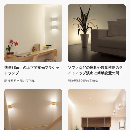
薄型38mmの上下間接光ブラケッ
ソファなどの家具や観葉植物のラ
トランプ
イトアップ演出に簡単設置の間接
光スタンド
間接照明空間の実例集
間接照明空間の実例集