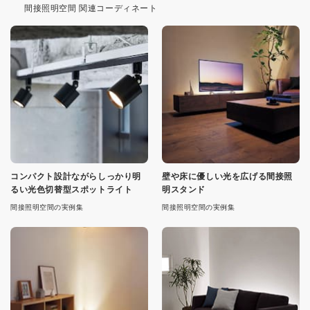
間接照明空間 関連コーディネート
コンパクト設計ながらしっかり明
壁や床に優しい光を広げる間接照
るい光色切替型スポットライト
明スタンド
間接照明空間の実例集
間接照明空間の実例集