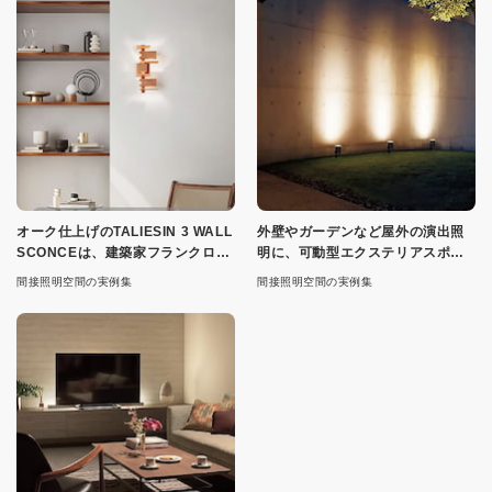
オーク仕上げのTALIESIN 3 WALL
外壁やガーデンなど屋外の演出照
SCONCEは、建築家フランクロイ
明に、可動型エクステリアスポッ
ドライト氏設計
ト
間接照明空間の実例集
間接照明空間の実例集