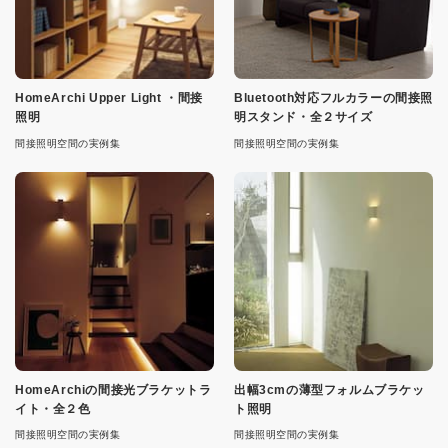
HomeArchi Upper Light ・間接
Bluetooth対応フルカラーの間接照
照明
明スタンド・全２サイズ
間接照明空間の実例集
間接照明空間の実例集
HomeArchiの間接光ブラケットラ
出幅3cmの薄型フォルムブラケッ
イト・全２色
ト照明
間接照明空間の実例集
間接照明空間の実例集