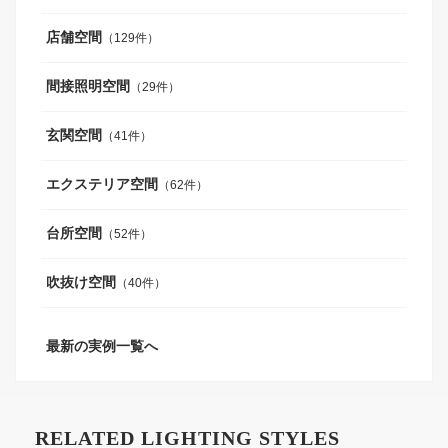
店舗空間
（129件）
間接照明空間
（29件）
玄関空間
（41件）
エクステリア空間
（62件）
台所空間
（52件）
吹抜け空間
（40件）
最新の実例一覧へ
RELATED LIGHTING STYLES