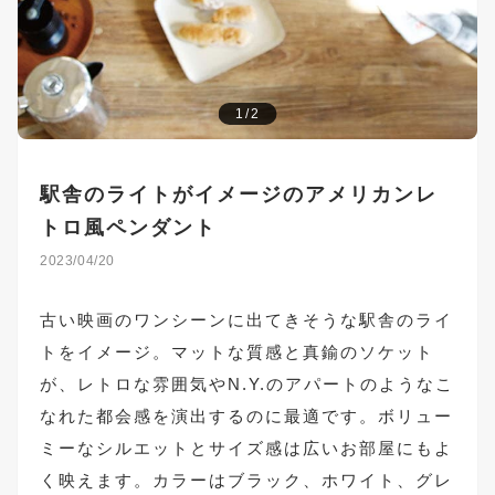
1/2
駅舎のライトがイメージのアメリカンレ
トロ風ペンダント
2023/04/20
古い映画のワンシーンに出てきそうな駅舎のライ
トをイメージ。マットな質感と真鍮のソケット
が、レトロな雰囲気やN.Y.のアパートのようなこ
なれた都会感を演出するのに最適です。ボリュー
ミーなシルエットとサイズ感は広いお部屋にもよ
く映えます。カラーはブラック、ホワイト、グレ