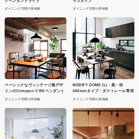
グペンダントライト
ラスタイプ
ダイニング空間の実例集
ダイニング空間の実例集
ベーシックなヴィンテージ風デザ
MODIFY DOME (L)・黒・径
インのCompact-V BKペンダント
480mmタイプ・ダクトレール専用
ダイニング空間の実例集
ダイニング空間の実例集