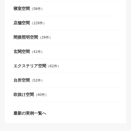
寝室空間
（58件）
店舗空間
（129件）
間接照明空間
（29件）
玄関空間
（41件）
エクステリア空間
（62件）
台所空間
（52件）
吹抜け空間
（40件）
最新の実例一覧へ