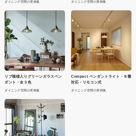
ダイニング空間の実例集
ダイニング空間の実例集
リブ模様入りグリーンガラスペン
Compact ペンダントライト・８畳
ダント・全３色
対応・リモコン式
ダイニング空間の実例集
ダイニング空間の実例集