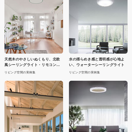
天然木のやさしいぬくもり、北欧
水の揺らめき感と透明感が心地よ
風シーリングライト・リモコン付
い、ウォーターシーリングライト
属
リビング空間の実例集
リビング空間の実例集