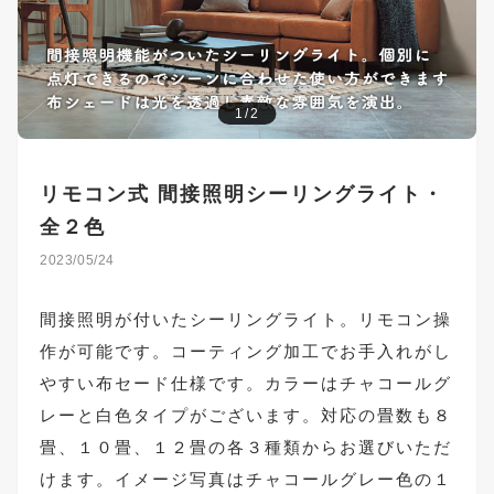
1/2
リモコン式 間接照明シーリングライト・
全２色
2023/05/24
間接照明が付いたシーリングライト。リモコン操
作が可能です。コーティング加工でお手入れがし
やすい布セード仕様です。カラーはチャコールグ
レーと白色タイプがございます。対応の畳数も８
畳、１０畳、１２畳の各３種類からお選びいただ
けます。イメージ写真はチャコールグレー色の１