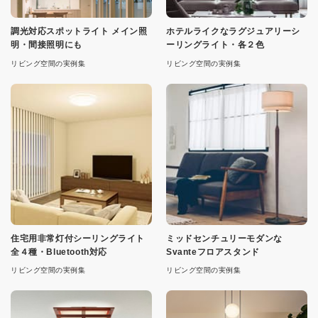
調光対応スポットライト メイン照
ホテルライクなラグジュアリーシ
明・間接照明にも
ーリングライト・各２色
リビング空間の実例集
リビング空間の実例集
住宅用非常灯付シーリングライト
ミッドセンチュリーモダンな
全４種・Bluetooth対応
Svanteフロアスタンド
リビング空間の実例集
リビング空間の実例集