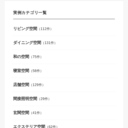
実例カテゴリ一覧
リビング空間
（112件）
ダイニング空間
（131件）
和の空間
（75件）
寝室空間
（58件）
店舗空間
（129件）
間接照明空間
（29件）
玄関空間
（41件）
エクステリア空間
（62件）