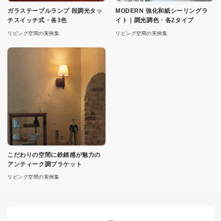
ガラステーブルランプ 段調光タッ
MODERN 強化和紙シーリングラ
チスイッチ式・各3色
イト｜調光調色・各2タイプ
リビング空間の実例集
リビング空間の実例集
こだわりの空間に鉄錆感が魅力の
アンティーク調ブラケット
リビング空間の実例集