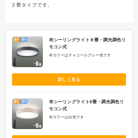
２畳タイプです。
布シーリングライト８畳・調光調色リ
モコン式
布カラーはチャコールグレー色です
詳しく見る
布シーリングライト8畳・調光調色リ
モコン式
布カラーは白色です