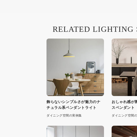
RELATED LIGHTING
飾らないシンプルさが魅力のナ
おしゃれ感が
チュラル系ペンダントライト
スペンダント
ダイニング空間の実例集
ダイニング空間