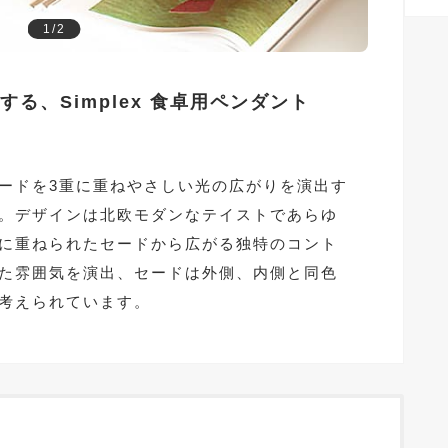
1/2
る、Simplex 食卓用ペンダント
ードを3重に重ねやさしい光の広がりを演出す
。デザインは北欧モダンなテイストであらゆ
に重ねられたセードから広がる独特のコント
た雰囲気を演出、セードは外側、内側と同色
考えられています。