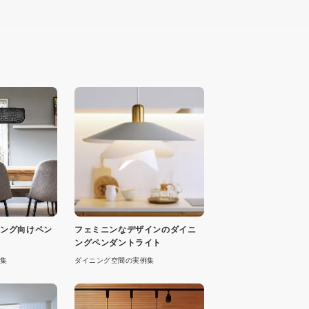
イニング向けペン
フェミニンなデザインのダイニ
ングペンダントライト
集
ダイニング空間の実例集