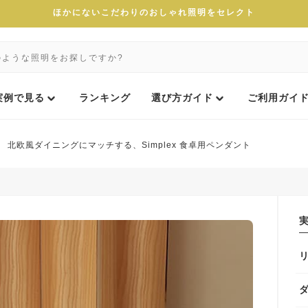
ほかにないこだわりのおしゃれ照明をセレクト
実例で見る
ランキング
選び方ガイド
ご利用ガイ
北欧風ダイニングにマッチする、Simplex 食卓用ペンダント