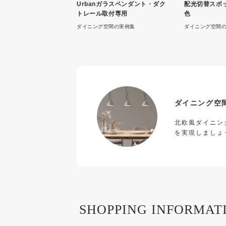
Urbanガラスペンダント・ダク
配光切替スポ
トレール取付専用
色
ダイニング空間の実例集
ダイニング空間
ダイニング空
北欧風ダイニン
を実現しましょ
SHOPPING INFORMAT