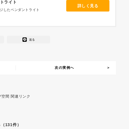
ダントライト
詳しく見る
ジしたペンダントライト
送る
次の実例へ
グ空間 関連リンク
（131件）