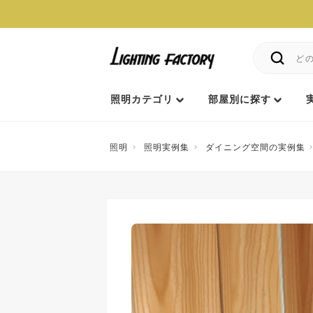
照明カテゴリ
部屋別に探す
照明
照明実例集
ダイニング空間の実例集