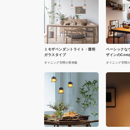
ミモザペンダントライト・透明
ベーシックな
ガラスタイプ
ザインのComp
ント
ダイニング空間の実例集
ダイニング空間