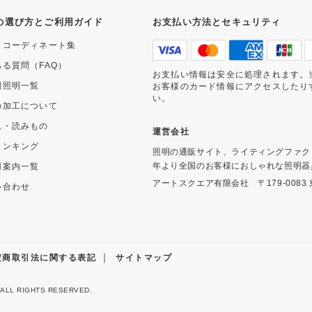
の選び方とご利用ガイド
お支払い方法とセキュリティ
・コーディネート集
ある質問（FAQ）
お支払い情報は安全に処理されます。
別照明一覧
お客様のカード情報にアクセスしたり
い。
の加工について
ム・読みもの
運営会社
ランキング
照明の通販サイト、ライティングファク
年より全国のお客様におしゃれな照明器
用案内一覧
アートスクエア有限会社
〒179-008
い合わせ
｜
定商取引法に関する表記
サイトマップ
 ALL RIGHTS RESERVED.