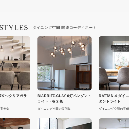
 STYLES
ダイニング空間 関連コーディネート
際立つクリアガラ
BIARRITZ-GLAY 6灯ペンダント
RATTAN-4 ダ
ライト・各２色
ダントライト
の実例集
ダイニング空間の実例集
ダイニング空間の実例