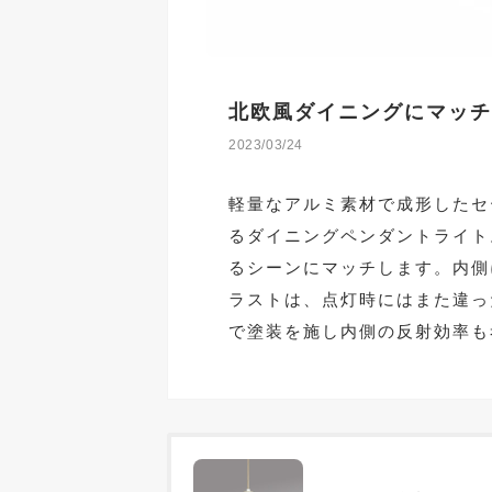
北欧風ダイニングにマッチす
2023/03/24
軽量なアルミ素材で成形したセ
るダイニングペンダントライト
るシーンにマッチします。内側
ラストは、点灯時にはまた違っ
で塗装を施し内側の反射効率も