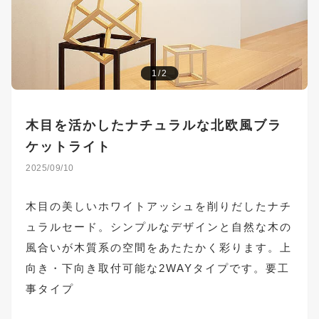
1/2
木目を活かしたナチュラルな北欧風ブラ
ケットライト
2025/09/10
木目の美しいホワイトアッシュを削りだしたナチ
ュラルセード。シンプルなデザインと自然な木の
風合いが木質系の空間をあたたかく彩ります。上
向き・下向き取付可能な2WAYタイプです。要工
事タイプ