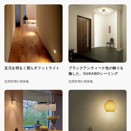
足元を明るく照らすフットライト
ブラックアンティーク色の飾りを
施した、SUKABOシーリング
玄関空間の実例集
玄関空間の実例集