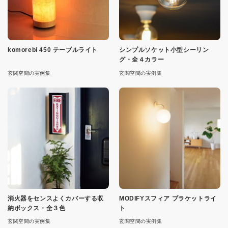
komorebi 450 テーブルライト
シンプルソケット小型シーリン
グ・全４カラー
玄関空間の実例集
玄関空間の実例集
消火器をセンスよくカバーする収
MODIFYスフィア ブラケットライ
納ボックス・全３色
ト
玄関空間の実例集
玄関空間の実例集