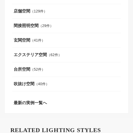
店舗空間
（129件）
間接照明空間
（29件）
玄関空間
（41件）
エクステリア空間
（62件）
台所空間
（52件）
吹抜け空間
（40件）
最新の実例一覧へ
RELATED LIGHTING STYLES