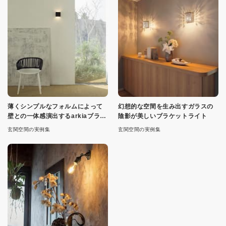
薄くシンプルなフォルムによって
幻想的な空間を生み出すガラスの
壁との一体感演出するarkiaブラケ
陰影が美しいブラケットライト
ット
玄関空間の実例集
玄関空間の実例集