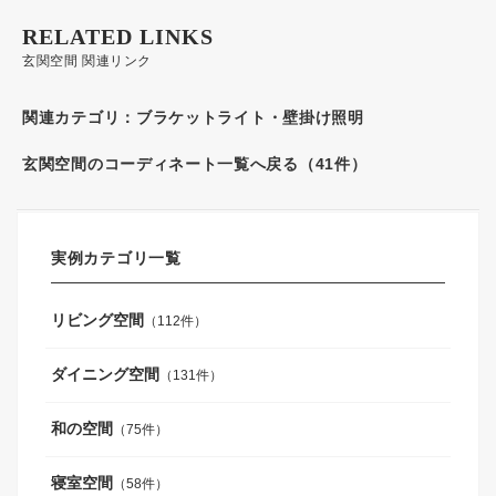
RELATED LINKS
玄関空間 関連リンク
関連カテゴリ：
ブラケットライト・壁掛け照明
玄関空間のコーディネート一覧へ戻る（41件）
実例カテゴリ一覧
リビング空間
（112件）
ダイニング空間
（131件）
和の空間
（75件）
寝室空間
（58件）