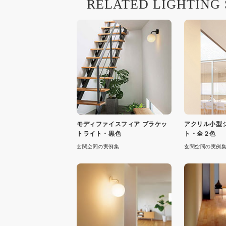
RELATED LIGHTING
モディファイスフィア ブラケッ
アクリル小型
トライト・黒色
ト・全２色
玄関空間の実例集
玄関空間の実例