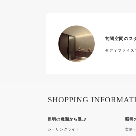
玄関空間のス
モディファイス
SHOPPING INFORMAT
照明の種類から選ぶ
照明
シーリングライト
実例