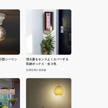
小型シーリン
消火器をセンスよくカバーする
収納ボックス・全３色
玄関空間の実例集