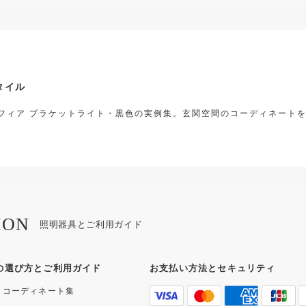
タイル
フィア ブラケットライト・黒色の実例集。玄関空間のコーディネート
ION
照明器具とご利用ガイド
の選び方とご利用ガイド
お支払い方法とセキュリティ
・コーディネート集