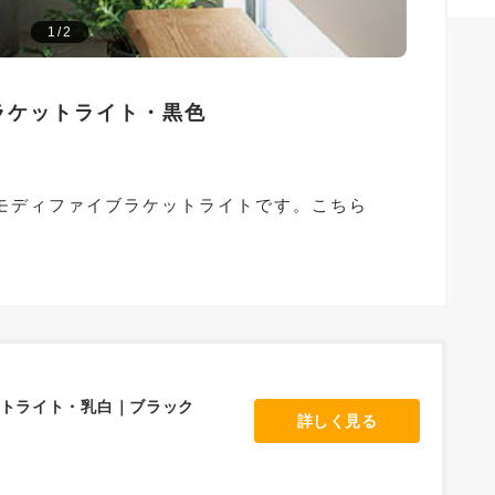
1/2
ラケットライト・黒色
モディファイブラケットライトです。こちら
ットライト・乳白｜ブラック
詳しく見る