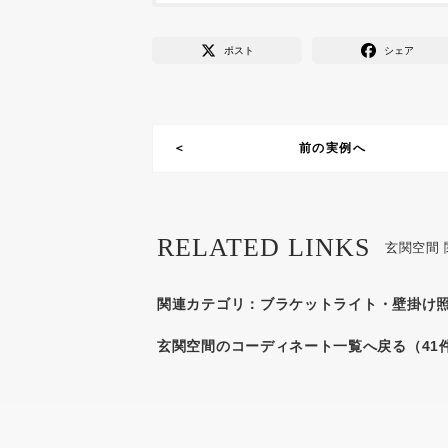
ポスト
シェア
前の実例へ
RELATED LINKS
玄関空間
関連カテゴリ：
ブラケットライト・壁掛け
玄関空間のコーディネート一覧へ戻る（41