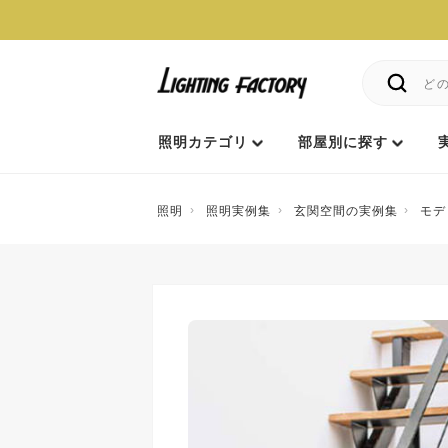
照明カテゴリ
部屋別に探す
照明
照明実例集
玄関空間の実例集
モデ