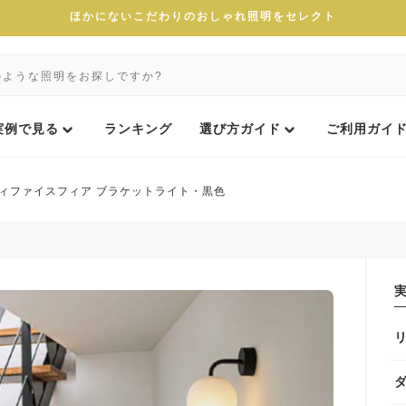
ほかにないこだわりのおしゃれ照明をセレクト
実例で見る
ランキング
選び方ガイド
ご利用ガイ
ィファイスフィア ブラケットライト・黒色