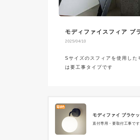
モディファイスフィア ブ
2025/04/10
Sサイズのスフィアを使用した
は要工事タイプです
モディファイ ブラケ
直付専用・要取付工事です