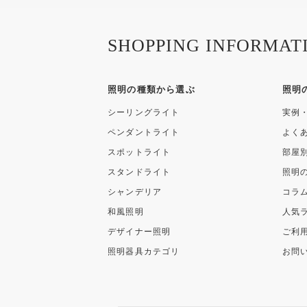
SHOPPING INFORMAT
照明の種類から選ぶ
照明
シーリングライト
実例
ペンダントライト
よく
スポットライト
部屋
スタンドライト
照明
シャンデリア
コラ
和風照明
人気
デザイナー照明
ご利
照明器具カテゴリ
お問