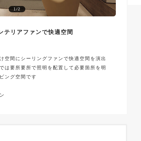
1/2
インテリアファンで快適空間
け空間にシーリングファンで快適空間を演出
では要所要所で照明を配置して必要箇所を明
ビング空間です
ン