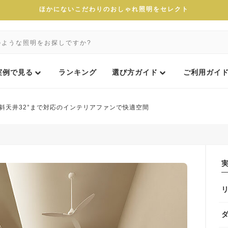
ほかにないこだわりのおしゃれ照明をセレクト
実例で見る
ランキング
選び方ガイド
ご利用ガイ
斜天井32°まで対応のインテリアファンで快適空間