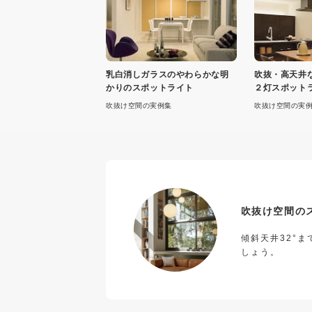
乳白消しガラスのやわらかな明
吹抜・高天井
かりのスポットライト
２灯スポット
吹抜け空間の実例集
吹抜け空間の実
吹抜け空間の
傾斜天井32°
しょう。