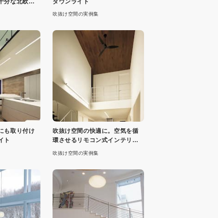
十分な北欧照
ダウンライト
吹抜け空間の実例集
にも取り付け
吹抜け空間の快適に。空気を循
イト
環させるリモコン式インテリア
ファン
吹抜け空間の実例集