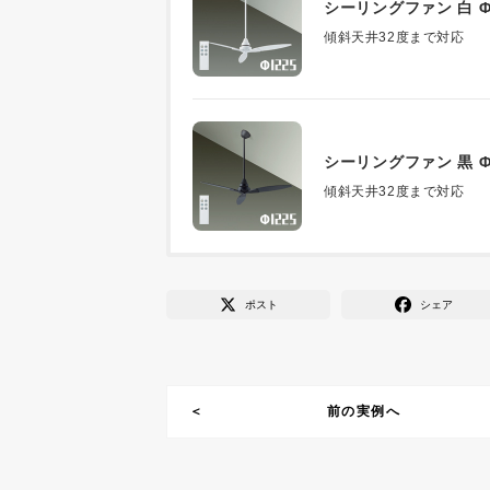
シーリングファン 白 Φ
傾斜天井32度まで対応
シーリングファン 黒 Φ
傾斜天井32度まで対応
ポスト
シェア
前の実例へ