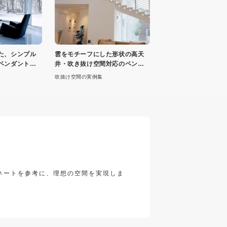
た、シンプル
雲をモチーフにした形状の高天
ペンダントラ
井・吹き抜け空間対応のペンダ
PHERE
ントライト
吹抜け空間の実例集
ネートを参考に、理想の空間を実現しま