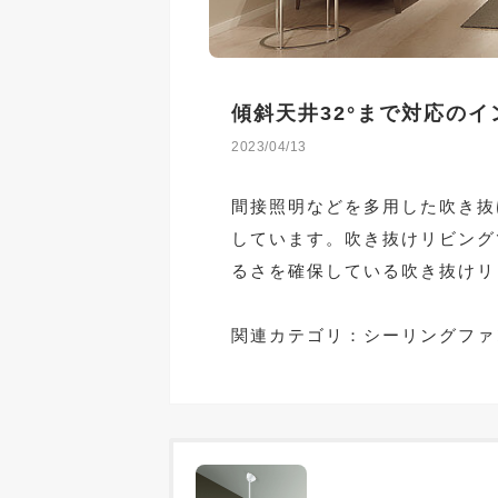
傾斜天井32°まで対応の
2023/04/13
間接照明などを多用した吹き抜
しています。吹き抜けリビング
るさを確保している吹き抜けリ
関連カテゴリ：
シーリングファ