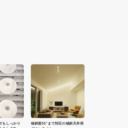
でもしっかり
傾斜面55°まで対応の傾斜天井用