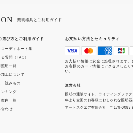
ION
照明器具とご利用ガイド
の選び方とご利用ガイド
お支払い方法とセキュリティ
・コーディネート集
ある質問（FAQ）
お支払い情報は安全に処理されます。
別照明一覧
お客様のカード情報にアクセスしたり
い。
の加工について
ム・読みもの
運営会社
ランキング
照明の通販サイト、ライティングファク
年より全国のお客様におしゃれな照明器
用案内一覧
アートスクエア有限会社
〒179-008
い合わせ