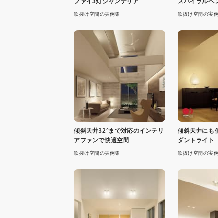
ファイ3灯シャンデリア
スパイラルペ
吹抜け空間の実例集
吹抜け空間の実
傾斜天井32°まで対応のインテリ
傾斜天井にも使
アファンで快適空間
ダントライト
吹抜け空間の実例集
吹抜け空間の実