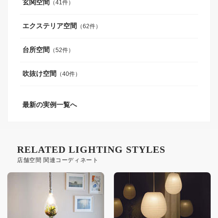
玄関空間
（41件）
エクステリア空間
（62件）
台所空間
（52件）
吹抜け空間
（40件）
最新の実例一覧へ
RELATED LIGHTING STYLES
店舗空間 関連コーディネート