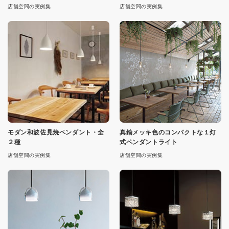
店舗空間の実例集
店舗空間の実例集
モダン和波佐見焼ペンダント・全
真鍮メッキ色のコンパクトな１灯
２種
式ペンダントライト
店舗空間の実例集
店舗空間の実例集