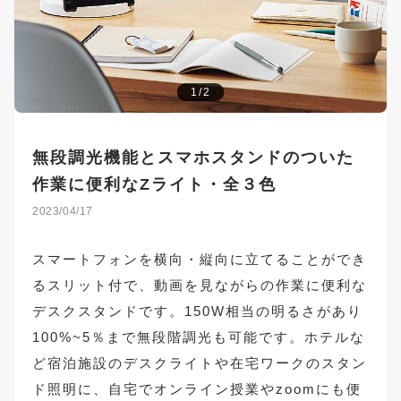
1/2
無段調光機能とスマホスタンドのついた
作業に便利なZライト・全３色
2023/04/17
スマートフォンを横向・縦向に立てることができ
るスリット付で、動画を見ながらの作業に便利な
デスクスタンドです。150W相当の明るさがあり
100%~5％まで無段階調光も可能です。ホテルな
ど宿泊施設のデスクライトや在宅ワークのスタン
ド照明に、自宅でオンライン授業やzoomにも便