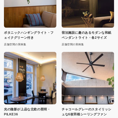
ボタニックハンギングライト・フ
宿泊施設に趣のあるモダンな和紙
ェイクグリーン付き
ペンダントライト・各2サイズ
店舗空間の実例集
店舗空間の実例集
光の陰影が上品な北欧の照明・
チャコールグレーのスタイリッシ
PILKE36
ュな6枚羽根シーリングファン