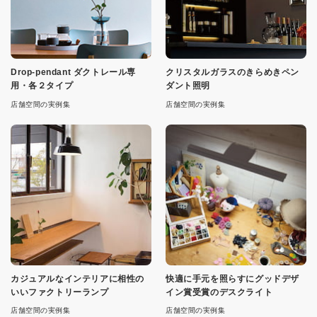
Drop-pendant ダクトレール専
クリスタルガラスのきらめきペン
用・各２タイプ
ダント照明
店舗空間の実例集
店舗空間の実例集
カジュアルなインテリアに相性の
快適に手元を照らすにグッドデザ
いいファクトリーランプ
イン賞受賞のデスクライト
店舗空間の実例集
店舗空間の実例集