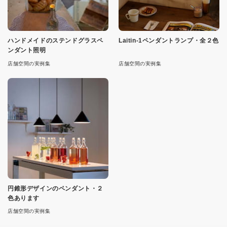
ハンドメイドのステンドグラスペ
Laitin-1ペンダントランプ・全２色
ンダント照明
店舗空間の実例集
店舗空間の実例集
円錐形デザインのペンダント・２
色あります
店舗空間の実例集