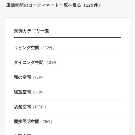
店舗空間のコーディネート一覧へ戻る（129件）
実例カテゴリ一覧
リビング空間
（112件）
ダイニング空間
（131件）
和の空間
（75件）
寝室空間
（58件）
店舗空間
（129件）
間接照明空間
（29件）