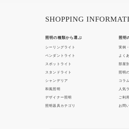
SHOPPING INFORMAT
照明の種類から選ぶ
照明
シーリングライト
実例
ペンダントライト
よく
スポットライト
部屋
スタンドライト
照明
シャンデリア
コラ
和風照明
人気
デザイナー照明
ご利
照明器具カテゴリ
お問