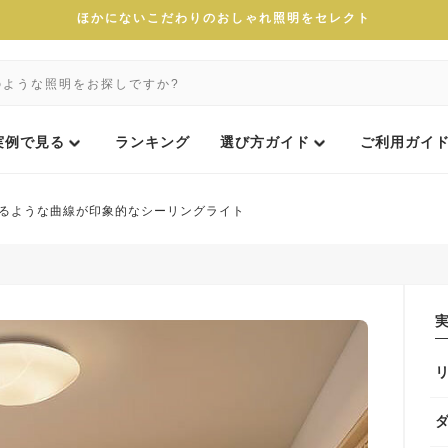
ほかにないこだわりのおしゃれ照明をセレクト
実例で見る
ランキング
選び方ガイド
ご利用ガイ
るような曲線が印象的なシーリングライト