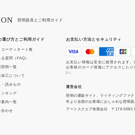
ION
照明器具とご利用ガイド
の選び方とご利用ガイド
お支払い方法とセキュリティ
・コーディネート集
ある質問（FAQ）
お支払い情報は安全に処理されます。
別照明一覧
お客様のカード情報にアクセスしたり
い。
の加工について
ム・読みもの
運営会社
ランキング
照明の通販サイト、ライティングファク
年より全国のお客様におしゃれな照明器
用案内一覧
アートスクエア有限会社
〒179-008
い合わせ