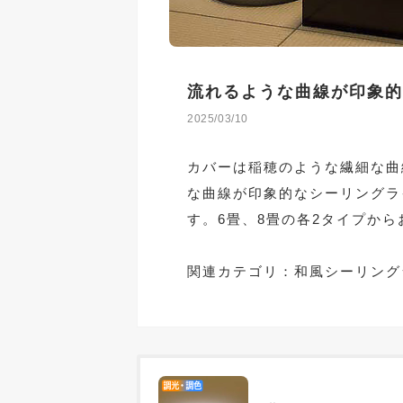
流れるような曲線が印象的
2025/03/10
カバーは稲穂のような繊細な曲
な曲線が印象的なシーリングラ
す。6畳、8畳の各2タイプか
関連カテゴリ：
和風シーリング