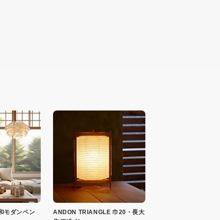
 和モダンペン
ANDON TRIANGLE 巾20・長大