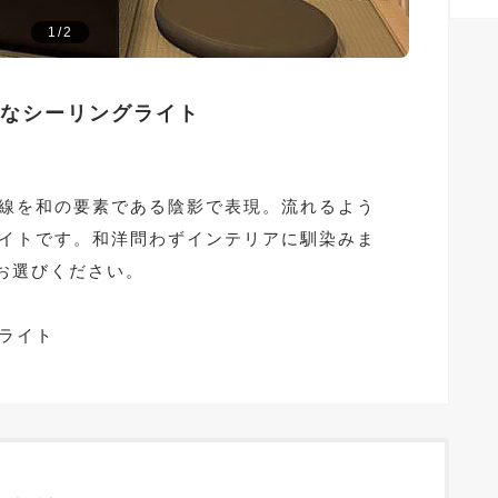
1/2
なシーリングライト
線を和の要素である陰影で表現。流れるよう
イトです。和洋問わずインテリアに馴染みま
らお選びください。
ライト