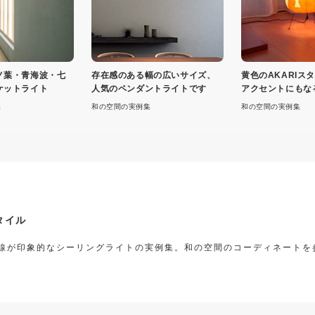
ノ葉・青海波・七
存在感のある幅の広いサイズ、
黄色のAKARIス
ケットライト
人気のペンダントライトです
アクセントにもな
気
集
和の空間の実例集
和の空間の実例集
タイル
線が印象的なシーリングライトの実例集。和の空間のコーディネートを