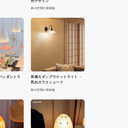
作デザイン
和の空間の実例集
ペンダントラ
和風モダンブラケットライト ・
乳白ガラスシェード
和の空間の実例集