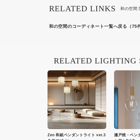
RELATED LINKS
和の空間
和の空間のコーディネート一覧へ戻る（75
RELATED LIGHTING
Zen 和紙ペンダントライト ver.3
瀬戸焼・ペン