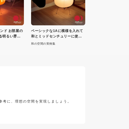
タンド お部屋の
ベーシックな1Aに模様を入れて
る明るい雰囲
和とミッドセンチュリーに使え
る雰囲気
和の空間の実例集
参考に、理想の空間を実現しましょう。