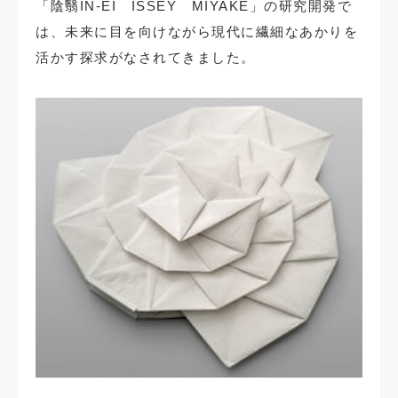
「陰翳IN-EI ISSEY MIYAKE」の研究開発で
は、未来に目を向けながら現代に繊細なあかりを
活かす探求がなされてきました。