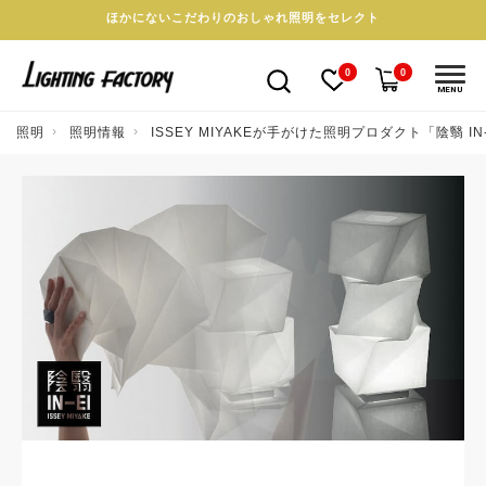
ほかにないこだわりのおしゃれ照明をセレクト
0
0
MENU
照明
照明情報
ISSEY MIYAKEが手がけた照明プロダクト「陰翳 IN