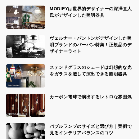
MODIFYは世界的デザイナーの深澤直人
氏がデザインした照明器具
ヴェルナー・パントンがデザインした照
明ブランドのバーパン特集！正規品のデ
ザイナーライト
ステンドグラスのシェードは幻想的な光
をガラスを透して演出できる照明器具
カーボン電球で演出するレトロな雰囲気
バブルランプのサイズと選び方｜実例で
見るインテリアバランスのコツ