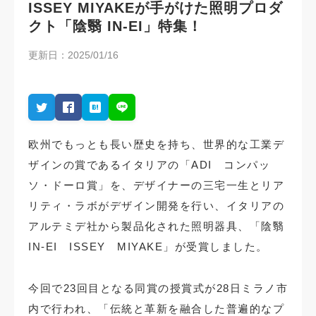
ISSEY MIYAKEが手がけた照明プロダ
クト「陰翳 IN-EI」特集！
更新日：2025/01/16
欧州でもっとも長い歴史を持ち、世界的な工業デ
ザインの賞であるイタリアの「ADI コンパッ
ソ・ドーロ賞」を、デザイナーの三宅一生とリア
リティ・ラボがデザイン開発を行い、イタリアの
アルテミデ社から製品化された照明器具、「陰翳
IN-EI ISSEY MIYAKE」が受賞しました。
今回で23回目となる同賞の授賞式が28日ミラノ市
内で行われ、「伝統と革新を融合した普遍的なプ