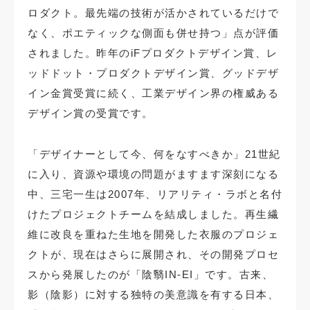
ロダクト。最先端の技術が活かされているだけで
なく、ポエティックな側面も併せ持つ」点が評価
されました。昨年のiFプロダクトデザイン賞、レ
ッドドット・プロダクトデザイン賞、グッドデザ
イン金賞受賞に続く、工業デザイン界の権威ある
デザイン賞の受賞です。
「デザイナーとして今、何をなすべきか」21世紀
に入り、資源や環境の問題がますます深刻になる
中、三宅一生は2007年、リアリティ・ラボと名付
けたプロジェクトチームを結成しました。再生繊
維に改良を重ねた生地を開発した衣服のプロジェ
クトが、現在はさらに展開され、その開発プロセ
スから発展したのが「陰翳IN-EI」です。古来、
影（陰影）に対する独特の美意識を有する日本、